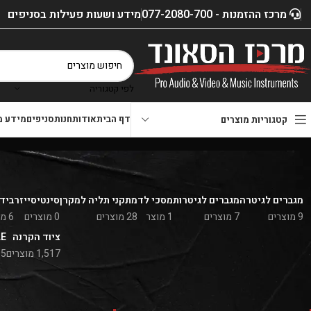
מרכז ההזמנות - 077-2080-700
מידע ושעות פעילות בסניפים
לפי קטגוריה
דף הבית
אודות
חנות
סניפים
מידע מ
קטגוריות מוצרים
מגברים לגיטרה
מגברים לגיטרות
מסכי לד
מתקני תליה למקרן
סינטיסייזר
בידו
9 מוצרים
7 מוצרים
1 מוצר
28 מוצרים
0 מוצרים
6 מוצרים
ציוד הקרנה
LE
1,517 מוצרים
5 מוצרים
סנן לפי מחיר
דף הבית
»
חנות