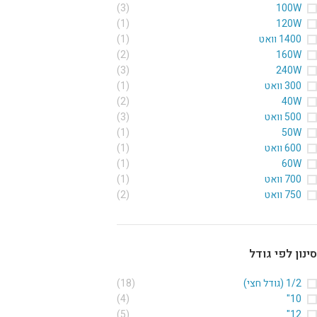
(3)
100W
(1)
120W
1400 וואט
(1)
(2)
160W
(3)
240W
300 וואט
(1)
(2)
40W
500 וואט
(3)
(1)
50W
600 וואט
(1)
(1)
60W
700 וואט
(1)
750 וואט
(2)
סינון לפי גודל
1/2 (גודל חצי)
(18)
(4)
10"
(5)
12"