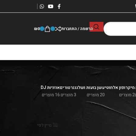
הרשמה / התחברות
0
₪
מיקרופון אלחוטי
עשן בועות ושלג
גנרטורים
אוזניות DJ
2 מוצרים
20 מוצרים
3 מוצרים
16 מוצרים
הצג
9
24
36
מיין לפי