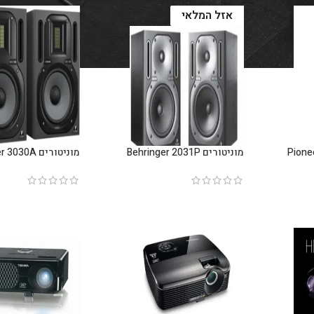
אזל המלאי
Pioneer FLX
מוניטורים Behringer 2031P
מוניטורים Behringer 3030A