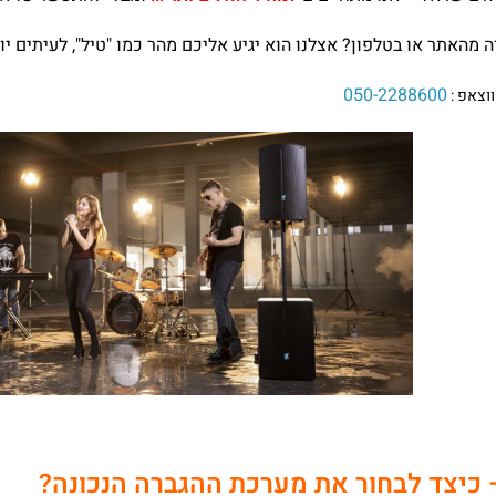
ה מהאתר או בטלפון? אצלנו הוא יגיע אליכם מהר כמו "טיל", לעיתים י
050-2288600
ווצאפ :
 כיצד לבחור את מערכת ההגברה הנכונה?