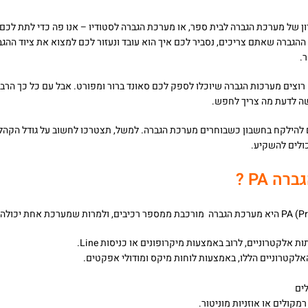
ן של מערכת הגברה לבית ספר, או מערכת הגברה לסטודיו – אנו פה כדי לתת לכם 
 ההגברה שאתם צריכים, נסביר לכם איך הוא עובד ונעזור לכם למצוא את ציוד ההג
.
 רוצים מערכות הגברה שיוכלו לספק לכם סאונד ברור ומפורט. אבל עם כל כך הר
שה לדעת מה צריך לחפש.
להילקח בחשבון כשבוחרים מערכת הגברה. למשל, תצטרכו לחשוב על גודל הקהל 
ולים להשקיע.
גברה
PA
?
אלקטרוניים, לרוב באמצעות מיקרופונים או כניסות Line.
אלקטרוניים הללו, באמצעות לוחות מיקס ומודולי אפקטים.
ים
קולים או אוזניות מוניטור.