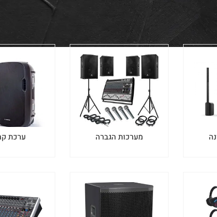
05
| אספקה מיידית , ומשלוחים מהירים לכל הארץ.
נה
מערכות הגברה
ערכת קר