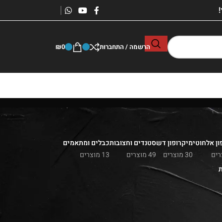
הרשמה / התחברות
0
₪
ון אלחוטי
מיקרופון דש
סטנדים וחצובות
כבלים ומתאמים
30 מוצרים
49 מוצרים
13 מוצרים
ת
רים הכי זולים במדינה
ישר מהיבואן | חייגו אלינו בשיחה