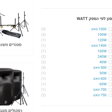
סנן לפי הספק WATT
1000 וואט
(5)
(3)
100W
(1)
120W
סטנדים וחצוב
1400 וואט
(1)
(1)
160W
(2)
240W
(2)
40W
500 וואט
(3)
(1)
50W
600 וואט
(1)
(1)
60W
700 וואט
(1)
750 וואט
(2)
רמקולים מוגב