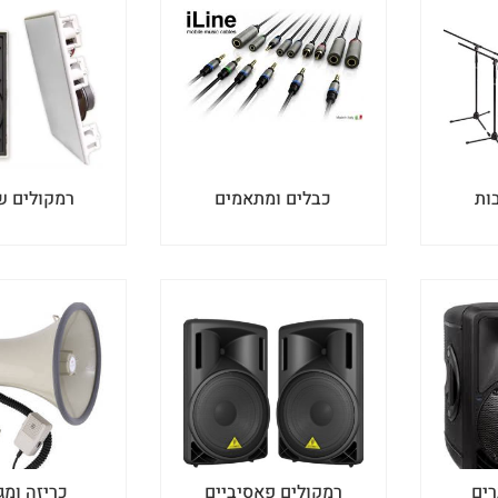
ות
כבלים ומתאמים
רמקולים ש
רים
רמקולים פאסיביים
כריזה ומג