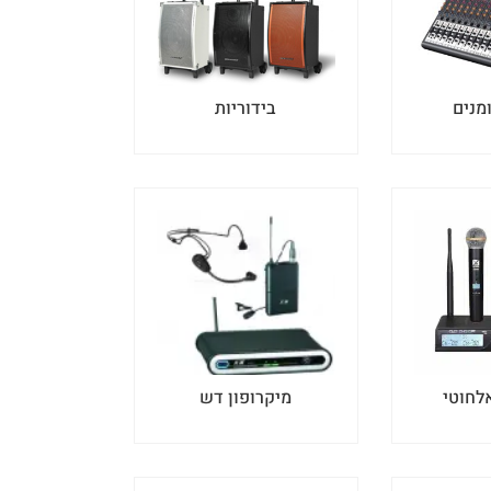
מנים
בידוריות
לחוטי
מיקרופון דש