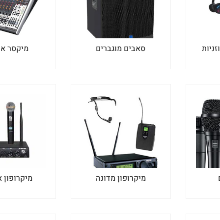
זניות
סאבים מוגברים
מיקסר או
מיקרופון מדונה
מיקרופון א