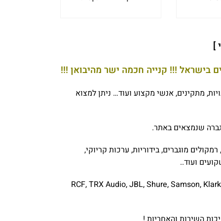
]
 בישראל !!! קנייה חכמה ישר מהיבואן !!!
ויות, מתקינים, אנשי מקצוע ועוד… ניתן למצוא
גברה שנמצאים באתר.
מקולים מוגברים, בידוריות, ערכות קריוקי,
ועים ועוד..
RCF, TRX Audio, JBL, Shure, Samson, Klark
ות השירות והאחריות !