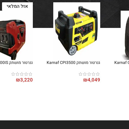
אזל המלאי
גנרטור מושתק Karnaf CPI3500
גנרטור מושתק Target TG3500IS
₪
3,220
₪
4,049