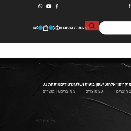
הרשמה / התחברות
0
₪
יקרופון אלחוטי
עשן בועות ושלג
גנרטורים
אוזניות DJ
 מוצרים
20 מוצרים
3 מוצרים
16 מוצרים
הצג
9
24
36
מיין לפי