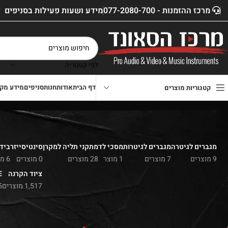
מרכז ההזמנות - 077-2080-700
מידע ושעות פעילות בסניפים
לפי קטגוריה
דף הבית
אודות
חנות
סניפים
מידע מקצ
קטגוריות מוצרים
מגברים לגיטרה
מגברים לגיטרות
מסכי לד
מתקני תליה למקרן
סינטיסייזר
בידו
9 מוצרים
7 מוצרים
1 מוצר
28 מוצרים
0 מוצרים
6 מוצרים
ציוד הקרנה
E
1,517 מוצרים
5 מו
סנן לפי מחיר
דף הבית
»
חנות
»
גנרטורים