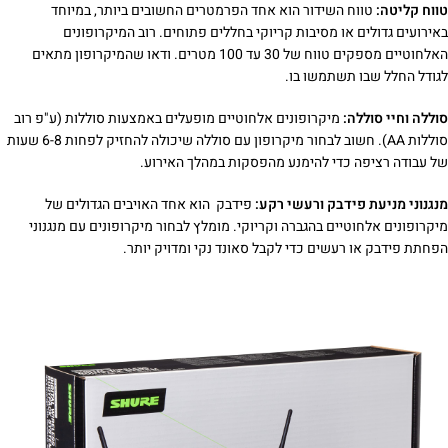
טווח קליטה:
טווח השידור הוא אחד הפרמטרים החשובים ביותר, במיוחד
באירועים גדולים או מסיבות קריוקי בחללים פתוחים. רוב המיקרופונים
האלחוטיים מספקים טווח של 30 עד 100 מטרים. ודאו שהמיקרופון מתאים
לגודל החלל שבו תשתמשו בו.
סוללה וחיי סוללה:
מיקרופונים אלחוטיים מופעלים באמצעות סוללות (ע"פ רוב
סוללות AA). חשוב לבחור מיקרופון עם סוללה שיכולה להחזיק לפחות 6-8 שעות
של עבודה רציפה כדי להימנע מהפסקות במהלך האירוע.
מנגנוני מניעת פידבק ורעשי רקע:
פידבק הוא אחד האויבים הגדולים של
מיקרופונים אלחוטיים בהגברה וקריוקי. מומלץ לבחור מיקרופונים עם מנגנוני
הפחתת פידבק או רעשים כדי לקבל סאונד נקי ומדויק יותר.