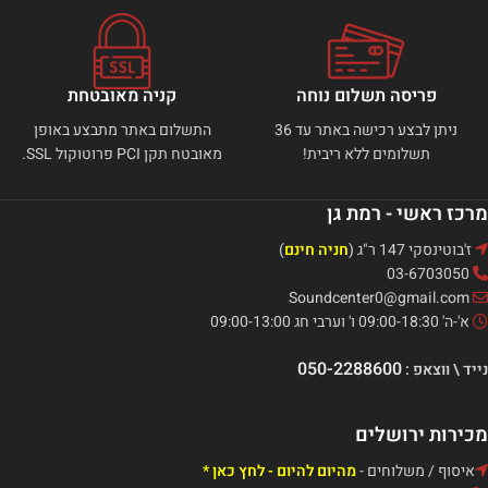
פריסה תשלום נוחה
קניה מאובטחת
ניתן לבצע רכישה באתר עד 36
התשלום באתר מתבצע באופן
תשלומים ללא ריבית!
מאובטח תקן PCI פרוטוקול SSL.
מרכז ראשי - רמת גן
ז'בוטינסקי 147 ר"ג (
חניה חינם
)
03-6703050
Soundcenter0@gmail.com
א'-ה' 09:00-18:30 ו' וערבי חג 09:00-13:00
050-2288600
נייד \ ווצאפ :
מכירות ירושלים
איסוף / משלוחים -
מהיום להיום - לחץ כאן *