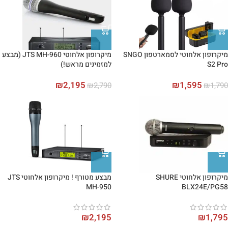
מיקרופון אלחוטי לסמארטפון SNGO
מיקרופון אלחוטי JTS MH-960 (מבצע
S2 Pro
למזמינים מראש!)
₪
2,195
₪
1,595
₪
2,790
₪
1,790
מיקרופון אלחוטי SHURE
מבצע מטורף ! מיקרופון אלחוטי JTS
MH-950
BLX24E/PG58
₪
2,195
₪
1,795