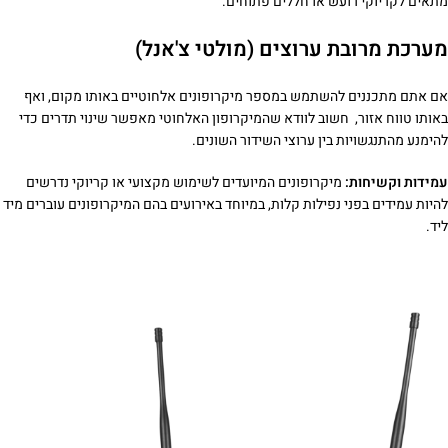
מתאים לקריוקי רועש או חללים פתוחים.
מערכת מרובת ערוצים (מולטי צ'אנל)
אם אתם מתכננים להשתמש במספר מיקרופונים אלחוטיים באותו מקום, ואף
באותו טווח אזור, חשוב לוודא שהמיקרופון האלחוטי מאפשר שינוי תדרים כדי
להימנע מהתנגשויות בין ערוצי השידור השונים.
עמידות וקשיחות:
מיקרופונים המיועדים לשימוש מקצועי או קריוקי נדרשים
להיות עמידים בפני נפילות קלות, במיוחד באירועים בהם המיקרופונים עוברים מיד
ליד.