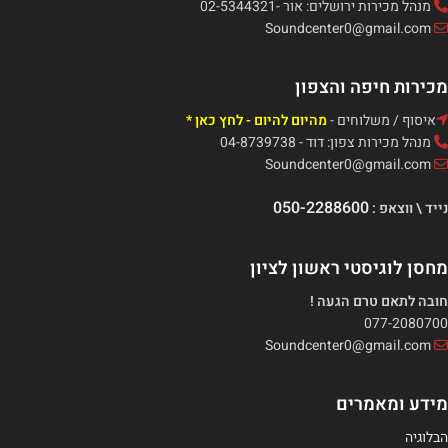
מנהל מכירות ירושלים: אור -02-5344321
Soundcenter0@gmail.com
מכירות חיפה והצפון
איסוף / משלוחים -
מהיום להיום - לחץ כאן *
מנהל מכירות צפון: דוד - 04-8739738
Soundcenter0@gmail.com
050-2288600
נייד \ ווצאפ :
מחסן לוגיסטי ראשון לציון
חובה לתאם טרם הגעה !
077-2080700
Soundcenter0@gmail.com
מידע ומאמרים
הבלוגיה