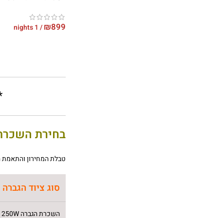
₪
899
/ 1 nights
*
בחירת השכרת 
טבלת המחירון והתאמת ה
סוג ציוד הגברה
השכרת הגברה 250W