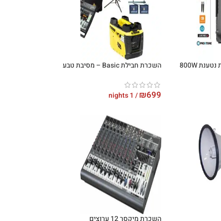
ענת 800W
השכרת חבילת Basic – מסיבת טבע
₪
699
/ 1 nights
השכרת מיקסר 12 ערוצים