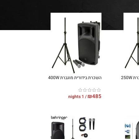
250W
השכרת בידורית מוגברת 400W
₪
485
/ 1 nights