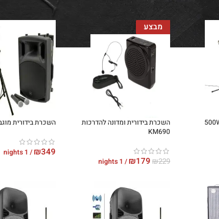
מבצע
ת מערכת הגברה 500W
השכרת בידורית ומדונה להדרכות
השכרת בידורית מוגברת 
KM690
₪
349
/ 1 nights
₪
179
₪
229
/ 1 nights