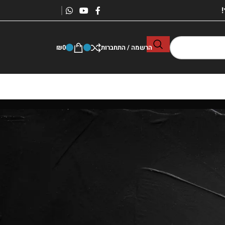
הרשמה / התחברות
0
₪
השכרה –
במחירים שווים +
ציוד חדיש מקצועי ואמין