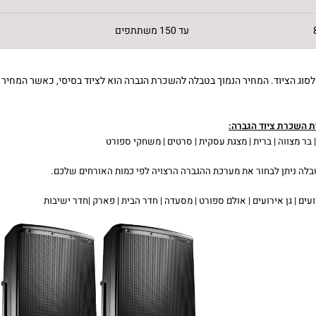
עד 150 משתתפים
וג הציוד. המחיר הנמוך בטבלה להשכרת הגברה הוא לציוד בסיסי, כאשר המחיר 
רת השכרת ציוד הגברה:
 בר מצווה | ברית | מצגת עסקית | סרטים | משחקי ספורט
בלה ניתן לבחור את מערכת ההגברה הרצויה לפי כמות האורחים שלכם.
עים | גן אירועים | אולם ספורט | מסעדה | חדר הבית | פארק |חדר ישיבות