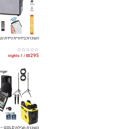
השכרת בידורית ניידת נטענת 
₪
295
/ 1 nights
השכרת חבילת GOLD – מסיבת טבע