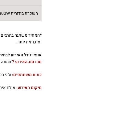
השכרת בידורית 800W
*
המחיר משתנה בהתאם לס
ואיכותית יותר.
אופי וגודל האירוע לבחי
מהו סוג האירוע ?
חתונה |
כמות משתתפים:
ע"פ הט
מיקום האירוע:
אולם אירו