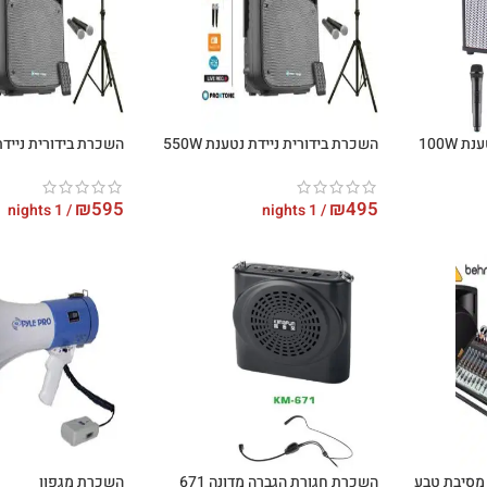
100W
השכרת בידורית ניידת נטענת 550W
השכרת בידורית ניידת נט
₪
595
₪
495
/ 1 nights
/ 1 nights
השכרת חגורת הגברה מדונה 671
השכרת מגפון