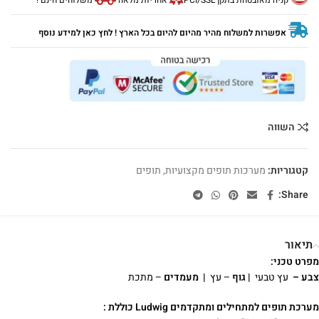
קניה מאובטחת בתקן PCI/SSL
אחריות מלאה
משלוחים חינם !
אפשרות למשלוח מהיר מהיום להיום בכל הארץ ! לחץ כאן למידע נוסף
השווה
קטגוריות:
מערכות תופים מקצועיות
,
תופים
Share:
תיאור
מפרט טכני:
צבע –
עץ טבעי
|
גוף
– עץ
|
מעמדים
– מתכת
מערכת תופים למתחילים ומתקדמים Ludwig כוללת :