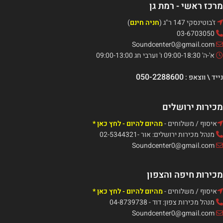
מרכז ראשי - רמת גן
ז'בוטינסקי 147 ר"ג (
חניה חינם
)
03-6703050
Soundcenter0@gmail.com
א'-ה' 09:00-18:30 ו' וערבי חג 09:00-13:00
050-2288600
נייד \ ווצאפ :
מכירות ירושלים
איסוף / משלוחים -
מהיום להיום - לחץ כאן *
מנהל מכירות ירושלים: אור -02-5344321
Soundcenter0@gmail.com
מכירות חיפה והצפון
איסוף / משלוחים -
מהיום להיום - לחץ כאן *
מנהל מכירות צפון: דוד - 04-8739738
Soundcenter0@gmail.com