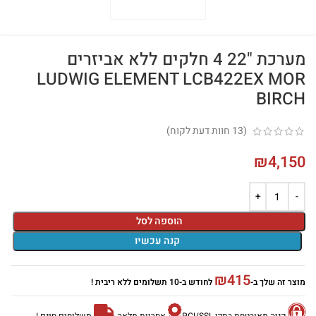
מערכת "22 4 חלקים ללא אביזרים
LUDWIG ELEMENT LCB422EX MOR
BIRCH
(
13
חוות דעת לקוח)
₪
4,150
הוספה לסל
קנה עכשיו
₪
415
מוצר זה שלך ב-
לחודש ב-10 תשלומים ללא ריבית !