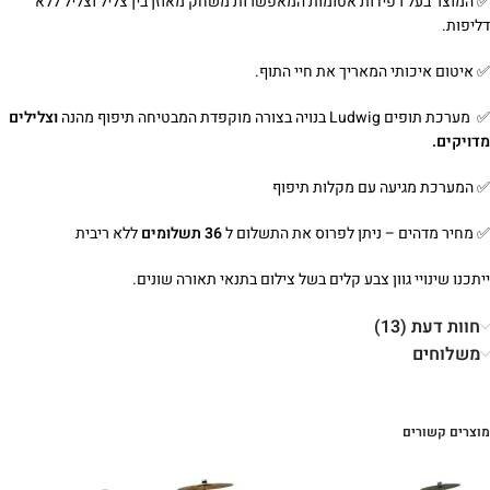
✅ המוצר בעל רפידות אטומות המאפשרות משחק מאוזן בין צליל וצליל ללא
דליפות.
✅ איטום איכותי המאריך את חיי התוף.
✅ מערכת תופים Ludwig בנויה בצורה מוקפדת המבטיחה תיפוף מהנה
וצלילים
מדויקים.
✅ המערכת מגיעה עם מקלות תיפוף
✅ מחיר מדהים – ניתן לפרוס את התשלום ל
36
תשלומים
ללא ריבית
ייתכנו שינויי גוון צבע קלים בשל צילום בתנאי תאורה שונים.
חוות דעת (13)
משלוחים
מוצרים קשורים