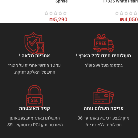
Sprkle
17335 White Pearl
₪
5,290
₪
4,050
משלוחים חינם לכל הארץ !
אחריות מלאה !
בהזמנה מעל 299 ש"ח
עד 12 חודשי אחריות על מוצרי
החשמל והאלקטרוניקה.
פריסה תשלום נוחה
קניה מאובטחת
ניתן לבצע רכישה באתר עד 36
התשלום באתר מתבצע באופן
תשלומים ללא ריבית!
מאובטח תקן PCI פרוטוקול SSL.