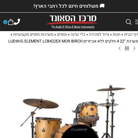
🚚 משלוחים חינם לכל רחבי הארץ!
דף הבית
»
חנות
»
ציוד למכירה
»
כלי נגינה
»
תופים
»
מערכות תופים מקצועיות
»
מערכת “22 4 חלקים ללא אביזרים LUDWIG ELEMENT LCB422EX MOR BIRCH