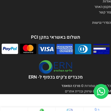
אודות
תקנון האתר
צור קשר
הסדרי נגישות
תשלום באשראי בתקן PCI
מכבדים צ׳קים בכפוף ל- ERN
כל הזכויות שמורות
© מרכז הסאונד
OCM - קידום שיווק ובניית אתרים