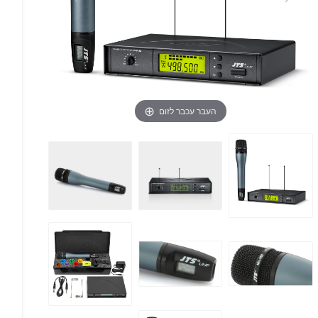
העבר עכבר לזום