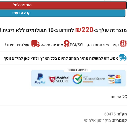
הוספה לסל
קנה עכשיו
₪
220
מוצר זה שלך ב-
לחודש ב-10 תשלומים ללא ריבית !
קניה מאובטחת בתקן PCI/SSL
אחריות מלאה
משלוחים חינם !
אפשרות למשלוח מהיר מהיום להיום בכל הארץ ! לחץ כאן למידע נוסף
השווה
מק"ט:
60475
קטגוריה:
מיקרופון אלחוטי