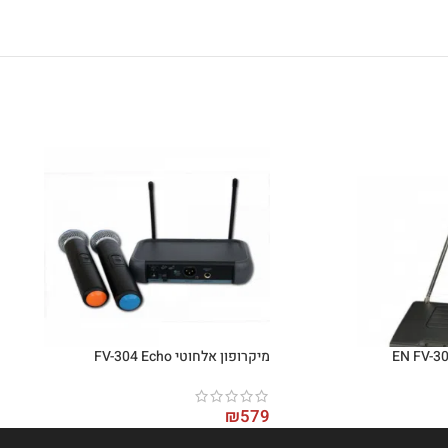
מיקרופון אלחוטי FV-304 Echo
₪
579