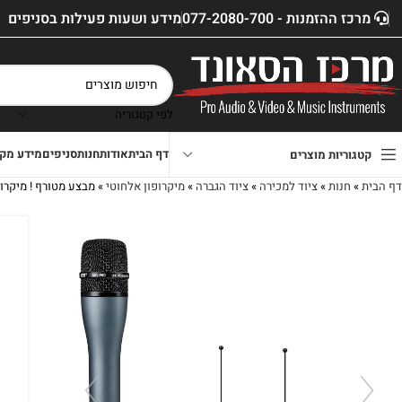
מרכז ההזמנות - 077-2080-700
מידע ושעות פעילות בסניפים
לפי קטגוריה
דף הבית
אודות
חנות
סניפים
מידע מקצ
קטגוריות מוצרים
דף הבית
»
חנות
»
ציוד למכירה
»
ציוד הגברה
»
מיקרופון אלחוטי
»
מבצע מטורף ! מיקרופון אלח