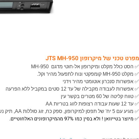
מפרט טכני של מיקרופון JTS MH-950
✅‌ הסט כולל מקלט ומיקרופון אל-חוטי מדגם MH-950
✅‌ מקלט MH-950 קומפקטי ונוח לתפעול מהיר וקל.
✅‌ אפשרות סנכרון אוטומטי מהיר וידני
✅‌ אפשרות לעבודה מקבילה של עד 12 סטים במקביל ללא הפרעה
✅‌ טווח קליטה של 60 מטרים בקשר עין
✅‌ עד 12 שעות עבודה רצופות לזוג בטריות AA
✅‌ מגיע עם 5 יח' של תפסן למיקרופון, ספק כח, זוג סוללות AA, תיק נשיאה וחוברת הפעלה
✅‌ מיוצר בטייוואן ! ולא בסין כמו 97% מהמיקרופונים האלחוטיים.