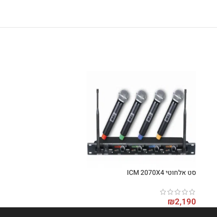
סט אלחוטי ICM 2070X4
₪
2,190