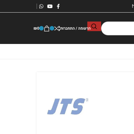
הרשמה / התחברות
0
₪