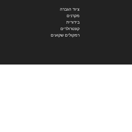
ציוד הגברה
מקרנים
בידורית
קונטרולרים
רמקולים שקועים