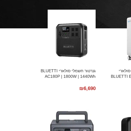
סולארי
גנרטור חשמלי סולארי BLUETTI
AC180P | 1800W | 1440Wh
BLUETTI E
₪
6,690