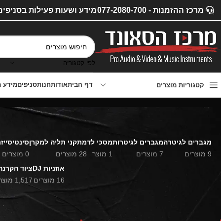
מרכז ההזמנות - 077-2080-700
מידע ושעות פעילות בסניפים
לפי קטגוריה
דף הבית
אודות
חנות
סניפים
מידע מ
קטגוריות מוצרים
מגברים לגיטרה
מגברים לגיטרות
מסכי לד
מתקני תליה למקרן
סינטיסייזר
9 מוצרים
7 מוצרים
1 מוצר
28 מוצרים
0 מוצרים
אוזניות DJ
ציוד הקרנה
16 מוצרים
1,517 מוצרים
סנן לפי מחיר
דף הבית
»
חנות