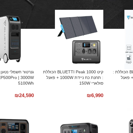
BLUET
קיט BLUETTI Peak 600 הכוללת :
קיט BLUETTI Peak 1000 הכוללת
גנרטור חשמלי נטען 
ת כח ניידת 600W + פאנל
: תחנת כח ניידת 1000W + פאנל
P500Pro | 3000W
סולארי 150W
5100Wh
₪
24,590
₪
6,990