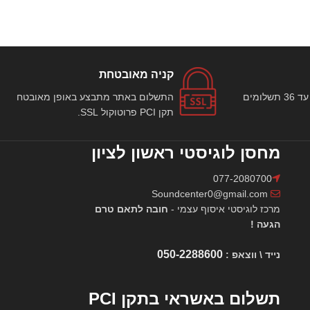
קניה מאובטחת
ניתן לבצע רכישה באתר עד 36 תשלומים
התשלום באתר מתבצע באופן מאובטח
תקן PCI פרוטוקול SSL.
מחסן לוגיסטי ראשון לציון
077-2080700
Soundcenter0@gmail.com
מרכז לוגיסטי איסוף עצמי -
חובה לתאם טרם
הגעה !
050-2288600
נייד \ ווצאפ :
תשלום באשראי בתקן PCI