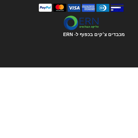
מכבדים צ׳קים בכפוף ל- ERN