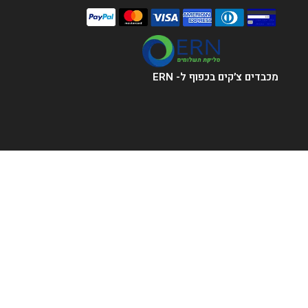
מכבדים צ׳קים בכפוף ל- ERN