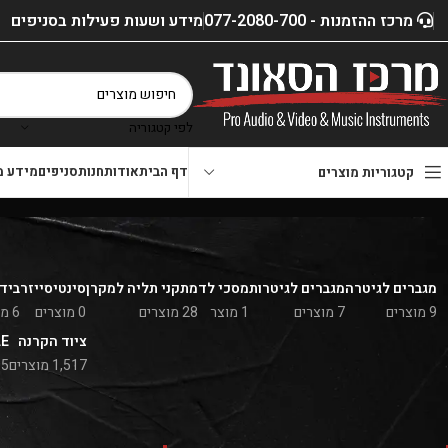
מרכז ההזמנות - 077-2080-700
מידע ושעות פעילות בסניפים
לפי קטגוריה
דף הבית
אודות
חנות
סניפים
מידע מ
קטגוריות מוצרים
מגברים לגיטרה
מגברים לגיטרות
מסכי לד
מתקני תליה למקרן
סינטיסייזר
בידו
9 מוצרים
7 מוצרים
1 מוצר
28 מוצרים
0 מוצרים
6 מוצרים
ציוד הקרנה
LE
1,517 מוצרים
5 מוצרים
סנן לפי מחיר
דף הבית
»
חנות