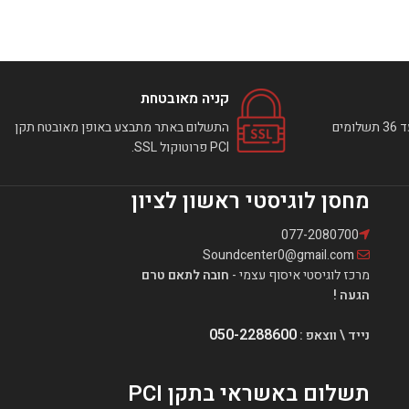
קניה מאובטחת
ניתן לבצע רכישה באתר עד 36 תשלומים
התשלום באתר מתבצע באופן מאובטח תקן
PCI פרוטוקול SSL.
מחסן לוגיסטי ראשון לציון
077-2080700
Soundcenter0@gmail.com
מרכז לוגיסטי איסוף עצמי -
חובה לתאם טרם
הגעה !
050-2288600
נייד \ ווצאפ :
תשלום באשראי בתקן PCI