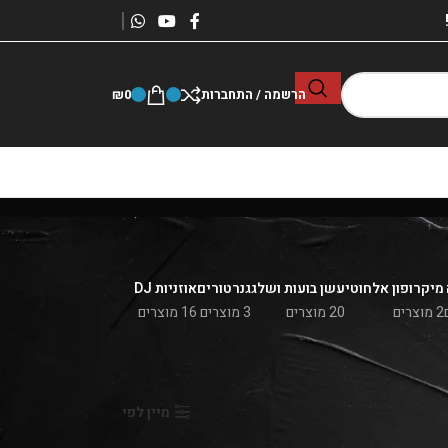
הרשמה / התחברות
0
₪
מיקרופון אלחוטי
עשן בועות ושלג
גנרטורים
אוזניות DJ
2 מוצרים
20 מוצרים
3 מוצרים
16 מוצרים
הצג
9
24
36
מיין לפי