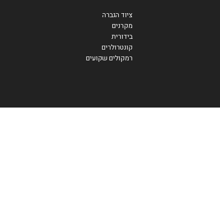
ציוד הגברה
מקרנים
בידורית
קונטרולרים
רמקולים שקועים