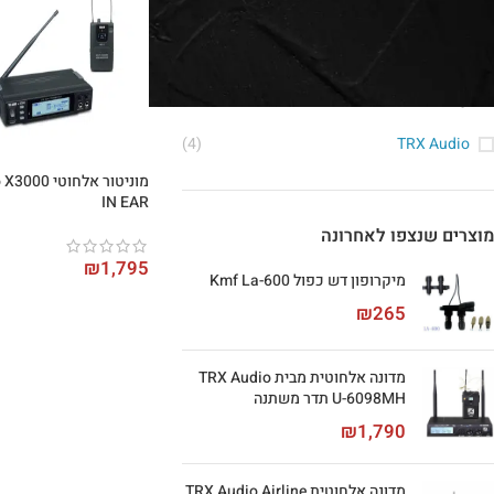
סינון לפי מותג
(4)
TRX Audio
מוניטור אלחוט
IN EAR
מוצרים שנצפו לאחרונה
₪
1,795
מיקרופון דש כפול Kmf La-600
₪
265
מדונה אלחוטית מבית TRX Audio
U-6098MH תדר משתנה
₪
1,790
מדונה אלחוטית TRX Audio Airline