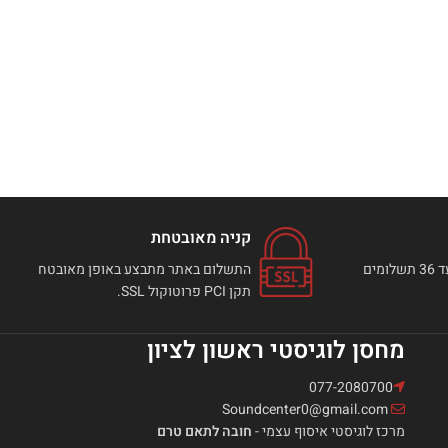
קניה מאובטחת
ניתן לבצע רכישה באתר עד 36 תשלומים
התשלום באתר מתבצע באופן מאובטח
תקן PCI פרוטוקול SSL.
מחסן לוגיסטי ראשון לציון
077-2080700
Soundcenter0@gmail.com
מרכז לוגיסטי איסוף עצמי -
חובה לתאם טרם