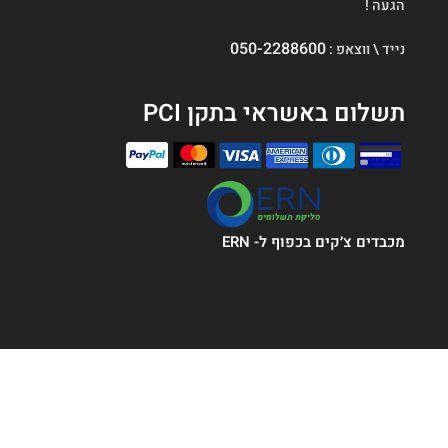
הגעה !
050-2288600
נייד \ ווצאפ :
תשלום באשראי בתקן PCI
מכבדים צ׳קים בכפוף ל- ERN