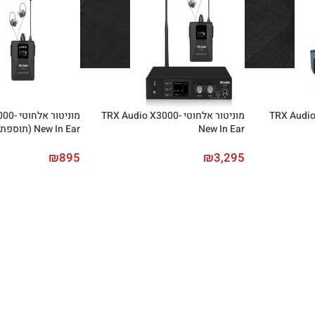
י TRX Audio X3000
מוניטור אלחוטי TRX Audio X3000-
מוניטור
New In Ear
New In Ear (תוספת למערכת)
₪
895
₪
3,295