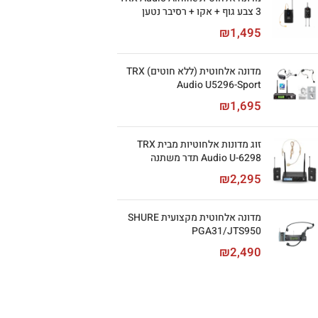
3 צבע גוף + אקו + רסיבר נטען
₪
1,495
מדונה אלחוטית (ללא חוטים) TRX
Audio U5296-Sport
₪
1,695
זוג מדונות אלחוטיות מבית TRX
Audio U-6298 תדר משתנה
₪
2,295
מדונה אלחוטית מקצועית SHURE
PGA31/JTS950
₪
2,490