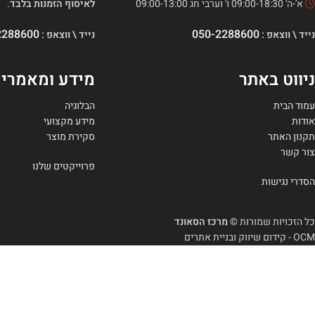
א'-ה' 09:00-18:30 ו' וערבי חג 09:00-13:00
לאיסוף הזמנות בלבד
.
2288600
050-2288600
נייד \ ווצאפ :
נייד \ ווצאפ :
ניווט באתר
מידע ומאמרי
עמוד הבית
הבלוגיה
אודות
מידע מקצועי
תקנון האתר
סקירת מוצר
צור קשר
פרוייקטים שלנו
הסדרי נגישות
כל הזכויות שמורות
© מרכז הסאונד
OCM - קידום שיווק ובניית אתרים