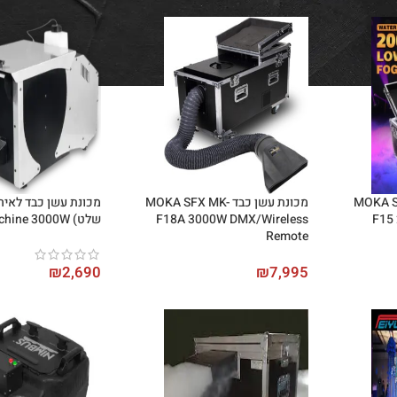
 MOKA SFX MK-
מכונת עשן כבד MOKA SFX MK-
מכונת עשן כבד לאירו
F15
F18A 3000W DMX/Wireless
שלט) Fog Machine 3000W
Remote
₪
2,690
₪
7,995