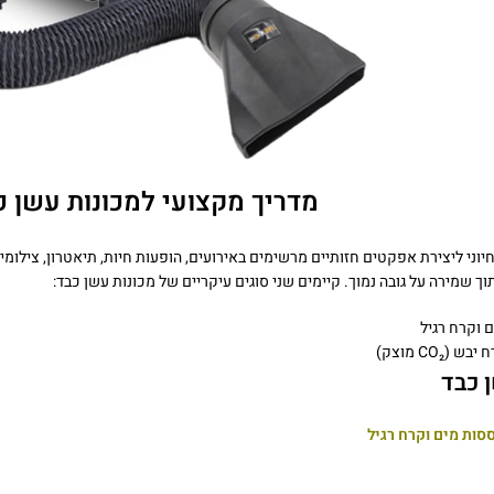
מדריך מקצועי למכונות עשן כ
 חיוני ליצירת אפקטים חזותיים מרשימים באירועים, הופעות חיות, תיאטרון, צילו
שמירה על גובה נמוך. קיימים שני סוגים עיקריים של מכונות עשן כבד:
 וקרח רגיל
CO₂ מוצק)
 כבד