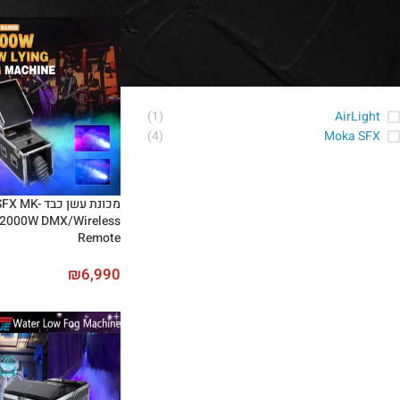
סינון לפי מותג
(1)
AirLight
(4)
Moka SFX
מכונת עשן כבד
 2000W DMX/Wireless
Remote
₪
6,990