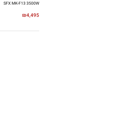
SFX MK-F13 3500W
₪
4,495