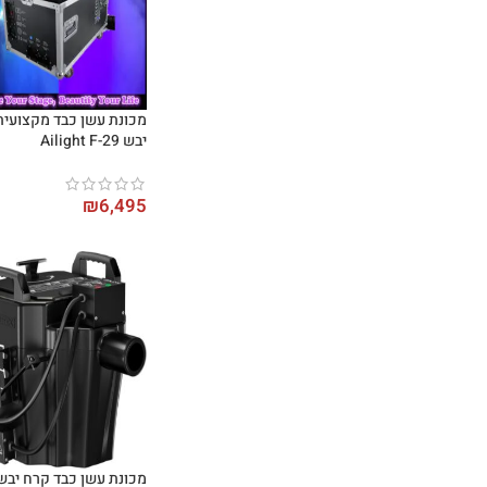
מכונת עשן כבד מקצועית
יבש Ailight F-29
₪
6,495