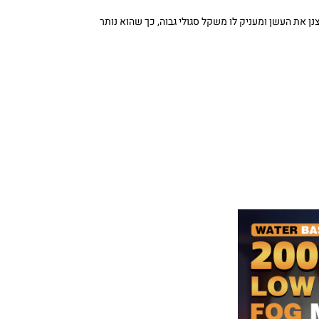
צנן את העשן ומעניק לו משקל סגולי גבוה, כך שהוא נותר