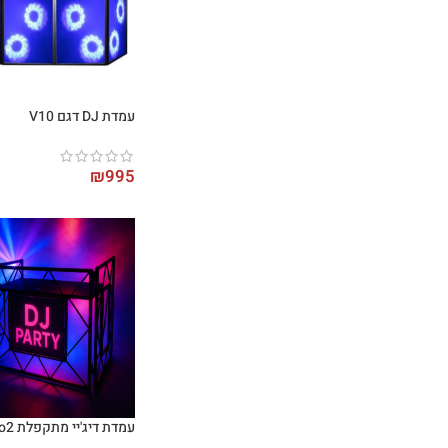
עמדת DJ דגם V10
₪
995
עמדת דיג'יי מתקפלת DJ-Pro2