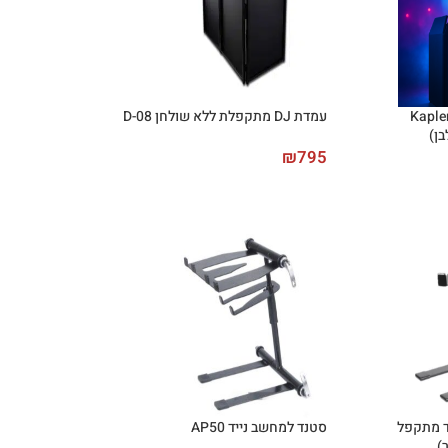
דת DJ מתקפלת Kapler
עמדת DJ מתקפלת ללא שולחן D-08
₪
795
נייד מתקפל
סטנד למחשב נייד AP50