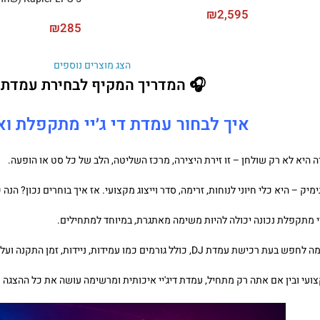
₪
2,595
₪
285
הצג מוצרים נוספים
🎧 המדריך המקיף לבחירת עמדת DJ
איך לבחור עמדת די ג׳יי מתקפלת וא
י מתקפלת נכונה יכולה להיות משימה מאתגרת, במיוחד למתחילים.
ת DJ, כולל גורמים כמו עמידות, ניידות, זמן התקנה ועלות.
ועי ובין אם אתה רק מתחיל, עמדת דיג'יי איכותית ומרשימה עושה את כל ההצגה !!