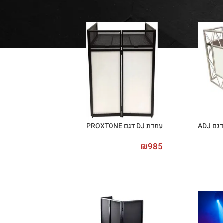
עמדת DJ דגם PROXTONE
₪
985