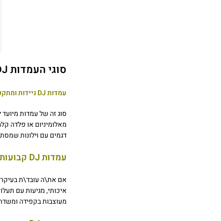
סוגי העמדות DJ הנפוצות
עמדות DJ ניידות ומתקפלות
סוג זה של עמדות מיועד 
מאלומיניום או פלדה קלה
דגמים עם וילונות שמסתי
עמדות DJ קבועות לאולפן או לבית
איכותי, מגיעות עם תעלו
מעוצבות בקפידה ומשדרות סביבה מ