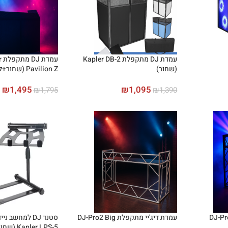
עמדת DJ מתקפלת Kapler DB-2
עמ
(שחור)
Pavilion Z (שחור+לבן)
₪
1,495
₪
1,095
₪
1,795
₪
1,390
עמדת דיג'יי מתקפלת DJ-Pro2 Big
סטנד DJ למחשב 
Kapler LPS-5 (שחור)