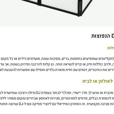
לתקליטנים שמופיעים בחתונות, ברים, מסיבות שטח, מועדונים ניידים או כל מקום
, ולרוב כוללות תיק או קייס לנשיאה נוחה. הן קלות להרכבה ופירוק בשטח, אך עד
רים את החיבורים, דגמים עם חזית מוארת בלדים ואפילו עם אפשרות להטבעת לוגו
ת להסתרת כבלים, מדפים למוניטורים, מגירות לאחסון אביזרים ומקום מסודר ללפטו
קצועית. זה הפתרון האידיאלי גם ליוצרי מוזיקה וגם ל-DJ שרוצה תחנת עבודה מושקעת.