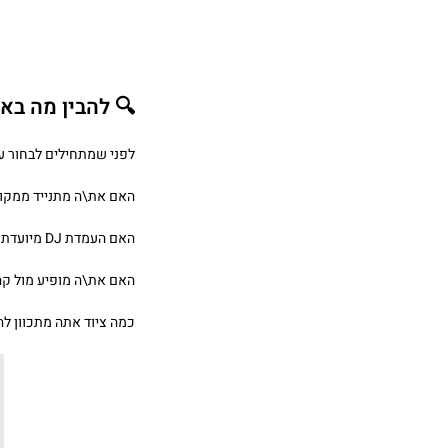
🔍 להבין מה בא
לפני שמתחילים לבחור עמדת DJ מעוצבת או מתקפלת, חשוב להבין את הצרכים
האם את\ה מתנייד ממקו
האם העמדת DJ מיועדת לשימוש ביתי ?
האם את\ה מופיע מול קהל 
כמה ציוד אתה מתכוון להניח על ה