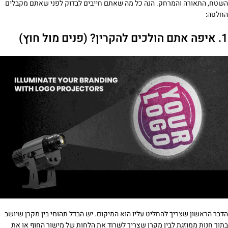
השטח, התאורה והמרחק. הנה כל מה שאתם חייבים לבדוק לפני שאתם מקבלים
החלטה:
1. איפה אתם הולכים להקרין? (פנים מול חוץ)
הדבר הראשון שצריך להחליט עליו הוא המיקום. יש הבדל תהומי בין מקרן שיושב
בתוך חנות ממוזגת לבין מקרן שצריך לשרוד את הלחות של מישור החוף או את