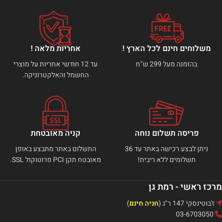
משלוחים חינם לכל הארץ !
אחריות מלאה !
בהזמנה מעל 299 ש"ח
עד 12 חודשי אחריות על מוצרי
החשמל והאלקטרוניקה.
פריסה תשלום נוחה
קניה מאובטחת
ניתן לבצע רכישה באתר עד 36
התשלום באתר מתבצע באופן
תשלומים ללא ריבית!
מאובטח תקן PCI פרוטוקול SSL.
מרכז ראשי - רמת גן
ז'בוטינסקי 147 ר"ג (
חניה חינם
)
03-6703050