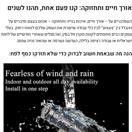
אורך חיים ותחזוקה: קנו פעם אחת, תהנו לשנים
כשמדברים על – אורך חיים, איכות בנייה ותחזוקה – אנחנו בעצם מדברים על
ההבדל בין "צעצוע" לבין כלי עבודה שישרת את העסק שלכם לטווח רחוק. בעלי
עסקים רבים מתפתים לקנות מקרן זול בסין, ואז מגלים שאחרי חודשיים של לחות
ישראלית או עבודה רציפה בלילה, העדשה נשרפה או שהאור נהיה עמום.
הנה מה שבאמת חשוב לבדוק כדי שלא תזרקו כסף לפח: