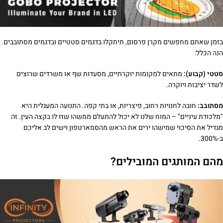
בזמן שאתם מחפשים מקרן פרסום, תיתקלו בדגמים סטטיים ובדגמים מסתובבים.
הנה הכלל:
סטטי (קבוע):
מתאים למקומות יוקרתיים, מסעדות שף או משרדים שרוצים
לשדר יציבות ויוקרה.
מסתובב:
חובה לחנויות רחוב, פיצריות, או בתי קפה. התנועה המעגלית היא
"מלכודת עיניים" – המוח שלנו לא יכול להתעלם ממשהו שזז לו בקצה העין. זה
מגדיל את הסיכוי שמישהו ירים את הראש מהסמארטפון וישים לב אליכם
ב-300%.
מהם המותגים המובילים?