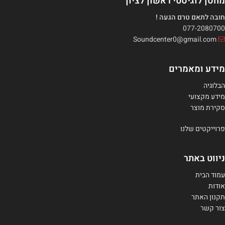
מחסן לוגיסטי ראשון לציון
חובה לתאם טרם הגעה !
077-2080700
Soundcenter0@gmail.com
מידע ומאמרים
הבלוגיה
מידע מקצועי
סקירת מוצר
פרוייקטים שלנו
ניווט באתר
עמוד הבית
אודות
תקנון האתר
צור קשר