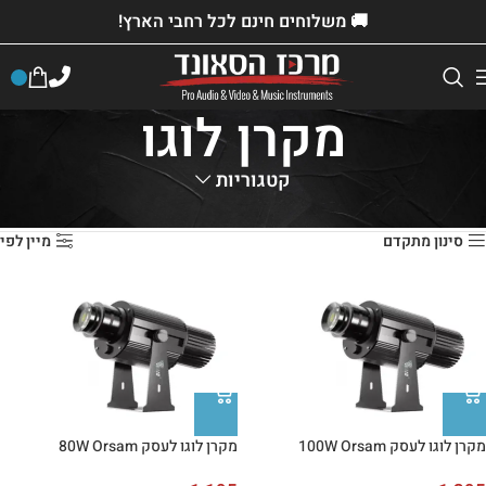
🚚 משלוחים חינם לכל רחבי הארץ!
מקרן לוגו
קטגוריות
דף הבית
»
חנות
»
ציוד למכירה
»
מעבדה
»
מקרנים
»
מקרן לוגו
סינון מתקדם
מיין לפי
מקרן לוגו לעסק 100W Orsam
מקרן לוגו לעסק 80W Orsam