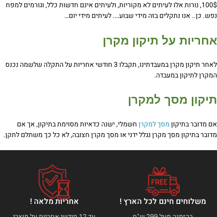
100$, נורות אלו לעיתים לא מקוריות, ולעיתים אינם חדשות כלל, וגורמים למפח
נפש. כן.. אנו נתקלים בזה מידי שבוע…. לעיתים מידי יום…
אחריות על תיקון מקרן
לאחר תיקון מקרן במעבדתינו, תקבלו 3 חודשי אחריות על התקלה שלשמה נכנס
המקרן לתיקון במעבדה.
תיקון מסך למקרן
אם מדובר בתיקון
מסך למקרן
חשמלי, ישנה כדאיות מסוימת בתיקון, אך אם
מדובר בתיקון מסך מקרן נגלל ידני או מסך מקרן חצובה, לא כל כך משתלם לתקן.
משלוחים חינם לכל הארץ !
אחריות מלאה !
בהזמנה מעל 299 ש"ח
עד 12 חודשי אחריות על מוצרי