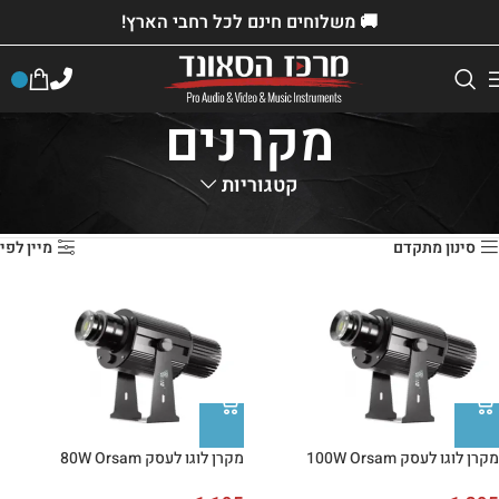
🚚 משלוחים חינם לכל רחבי הארץ!
מקרנים
קטגוריות
דף הבית
»
חנות
»
ציוד למכירה
»
מעבדה
»
מקרנים
סינון מתקדם
מיין לפי
מקרן לוגו לעסק 100W Orsam
מקרן לוגו לעסק 80W Orsam