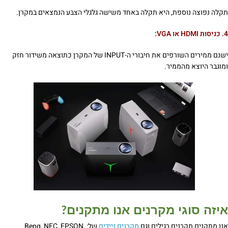
תקלה נפוצה נוספת, היא תקלה באחד משישה גלגלי הצבע הנמצאים במקרן.
4. כניסות HDMI או VGA:
ישנם ממירים השורפים את חיבורי ה-INPUT של המקרן כתוצאה משידור חזק
ומוגבר היוצא מהממיר.
איזה סוגי מקרנים אנו מתקנים
?
אנו מתקנים מקרנים רגילים וגם
מקרנים ניידים
של: Benq, NEC, EPSON,