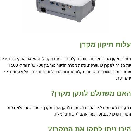
עלות תיקון מקרן
מחירי תיקון מקרן תלויים בסוג התקלה, כך שאם ניקח לדוגמא את התקלה הנפוצה
של מנורה למקרן שנשרפה, עלות מנורה חדשה נעה בין 700 ש"ח עד ל- 1500
ש"ח. כמובן שעשויים להיות תקלות אחרות שיכולות להיות יותר זול ולעיתים אף
יותר יקר.
האם משתלם לתקן מקרן
?
במקרים מסוימים לא בהכרח משתלם לתקן את המקרן. כמובן שזה תלוי, בסוג
המקרן שיש לכם, ועד כמה אתם "קשורים" אליו.
היכן ניתן לתקן את המקרן
?