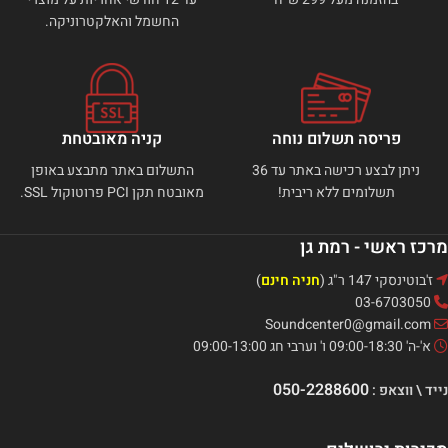
החשמל והאלקטרוניקה.
פריסה תשלום נוחה
קניה מאובטחת
ניתן לבצע רכישה באתר עד 36
התשלום באתר מתבצע באופן
תשלומים ללא ריבית!
מאובטח תקן PCI פרוטוקול SSL.
מרכז ראשי - רמת גן
ז'בוטינסקי 147 ר"ג (
חניה חינם
)
03-6703050
Soundcenter0@gmail.com
א'-ה' 09:00-18:30 ו' וערבי חג 09:00-13:00
050-2288600
נייד \ ווצאפ :