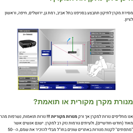
מסירת מקרן לתיקון תתבצע בסניפנו בתל אביב, רמת גן, ירושלים, חיפה, וראשון
לציון.
מנורת מקרן מקורית או תואמת?
אנו מחליפים נורות למקרן אך ורק
מנורות מקוריות !!!
נורות תואמות, נשרפות מהר
מאוד (חודש-חודשיים), ולעיתים גורמות נזק רב למקרן. ישנם אנשים אשר
"מתפתים" לקנות מנורות באתרים שונים בחו"ל מבלי להזכיר את שמם, ה- 50-