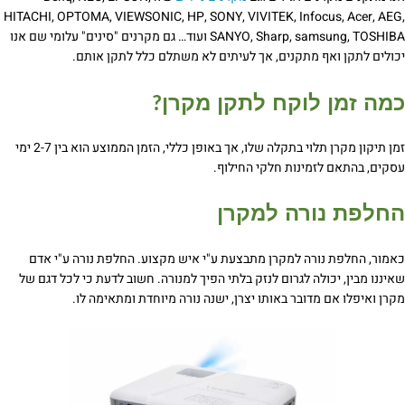
HITACHI, OPTOMA, VIEWSONIC, HP, SONY, VIVITEK, Infocus, Acer, AEG,
SANYO, Sharp, samsung, TOSHIBA ועוד… גם מקרנים "סינים" עלומי שם אנו
יכולים לתקן ואף מתקנים, אך לעיתים לא משתלם כלל לתקן אותם.
כמה זמן לוקח לתקן מקרן
?
זמן תיקון מקרן תלוי בתקלה שלו, אך באופן כללי, הזמן הממוצע הוא בין 2-7 ימי
עסקים, בהתאם לזמינות חלקי החילוף.
החלפת נורה למקרן
כאמור, החלפת נורה למקרן מתבצעת ע"י איש מקצוע. החלפת נורה ע"י אדם
שאיננו מבין, יכולה לגרום לנזק בלתי הפיך למנורה. חשוב לדעת כי לכל דגם של
מקרן ואיפלו אם מדובר באותו יצרן, ישנה נורה מיוחדת ומתאימה לו.