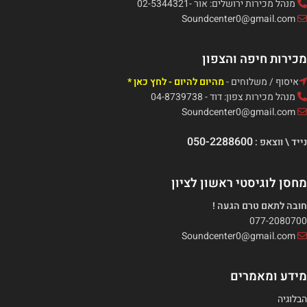
מנהל מכירות ירושלים: אור -02-5344321
Soundcenter0@gmail.com
מכירות חיפה והצפון
איסוף / משלוחים -
מהיום להיום - לחץ כאן *
מנהל מכירות צפון: דוד - 04-8739738
Soundcenter0@gmail.com
050-2288600
נייד \ ווצאפ :
מחסן לוגיסטי ראשון לציון
חובה לתאם טרם הגעה !
077-2080700
Soundcenter0@gmail.com
מידע ומאמרים
הבלוגיה