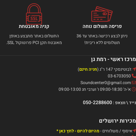
פריסה תשלום נוחה
קניה מאובטחת
ניתן לבצע רכישה באתר עד 36
התשלום באתר מתבצע באופן
תשלומים ללא ריבית!
מאובטח תקן PCI פרוטוקול SSL.
מרכז ראשי - רמת גן
ז'בוטינסקי 147 ר"ג (
חניה חינם
)
03-6703050
Soundcenter0@gmail.com
א'-ה' 09:00-18:30 ו' וערבי חג 09:00-13:00
050-2288600
נייד \ ווצאפ :
מכירות ירושלים
איסוף / משלוחים -
מהיום להיום - לחץ כאן *