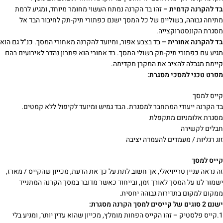
בד להקרנה קדמית –
זהו בד הקרנה נמתח העשוי מחומר מיוחד, ומגיע לרמת
מתיחה גבוהה, בשוליים של כל המסך ישנם כפתורי תיק-תק לחיבור הבד אל
מסגרת הקונסטרוקצייה.
בד להקרנה אחורית –
בד בצבע אפור, ומיועד להקרנה מאחורי המסך. כנ"ל גם הוא
מגיע עם כפתורי תיק-תק בשולי המסך. בד אחורי הוא פתרון נהדר לאירועים בהם
קיימת מגבלה להציב את המקרן מקדימה.
מפרט טכני למסכי מסגרת:
קייס למסך
בד הקרנה ייעודי המתחבר למסגרת. הבד גמיש ומיועד לקיפול ללא קמטים.
מסגרת אלומניום מתקפלת
חבלים לקשירה
זוג רגליות / מעמדים להעמדה יציבה
קייס למסך
זה נראה עניין טרייויאלי, אך חשוב לתת על כך את הדעת, מכייון שהקייס / מארז,
ישמור לנו על המסך לאורך זמן, ובייחוד כאשר מדובר במסך הקרנה המתנייד
ממקום למקום בתדירות גבוהה יחסית.
ישנם 2 סוגים של קייסים למסך הקרנה מסגרת:
1.קייס פלסטיק – זהו הקייס הפחות מומלץ, מכייון שהוא עדין יותר, ומגיע בלי