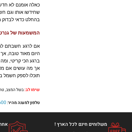
כאלה אומנם לא חדשים
שחידשו אותו וגם חשו
בהחלט כדאי לבדוק מ
המשמעות של גנרטו
אם לרגע חשבתם להפי
היום מאוד טובה, אך 
ברגע הכי קריטי, ומ
אך מה עושים אם מד
תוכלו לספק חשמל באי
שימו לב
:
בשל המצב, טר
600
טלפון למענה מהיר
:
משלוחים חינם לכל הארץ !
אחרי