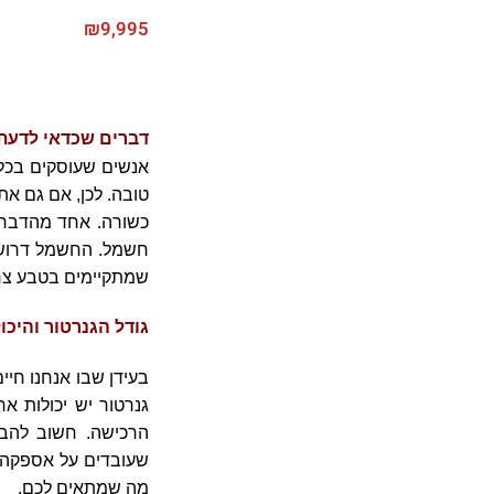
₪
9,995
דברים שכדאי לדעת 
אנשים שעוסקים בכל 
טובה. לכן, אם גם אתם
כשורה. אחד מהדברים
חשמל. החשמל דרוש ל
שמתקיימים בטבע צרי
גודל הגנרטור והיכו
בעידן שבו אנחנו חיי
גנרטור יש יכולות א
הרכישה. חשוב להבי
שעובדים על אספקה קט
מה שמתאים לכם.