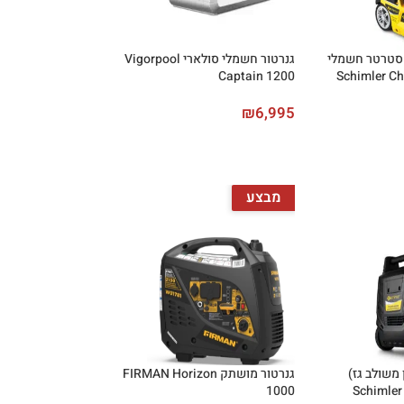
 סטרטר חשמלי
גנרטור חשמלי סולארי Vigorpool
חוטי Schimler Champ
Captain 1200
₪
6,995
מבצע
 משולב גז)
גנרטור מושתק FIRMAN Horizon
כולל סטרטר חשמלי Schimler
1000