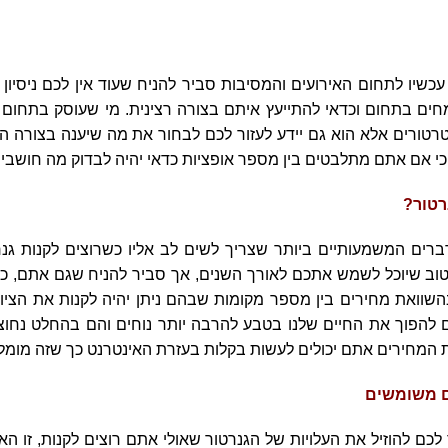
שיו לתחום האירועים והמסיבות סביר להניח שעוד אין לכם ניסיון וכ
חים בתחום וכדאי להתייעץ איתם בצורה רצינית. מי שעוסק בתחום ה
רטורים אלא הוא גם יידע לעזור לכם לבחור את מה שיענה בצורה הכ
כי אם אתם מתלבטים בין מספר אופציות כדאי יהיה לבדוק מה חושבי
רטור?
ים המשמעותיים ביותר שצריך לשים לב אליו כשרוצים לקנות גנר
טוב שיוכל לשמש אתכם לאורך השנים, אך סביר להניח שגם אתם, כמו
השוואת מחירים בין מספר מקומות שבהם ניתן יהיה לקנות את הציו
לים להפוך את החיים שלנו בטבע להרבה יותר נוחים והם בהחלט נחו
 המחירים אתם יכולים לעשות בקלות בעזרת האינטרנט כך שזה מומל
ם משומשים
 לכם להוזיל את העלויות של הגנרטור שאולי אתם רוצים לקנות, זו 