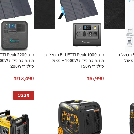
קיט BLUETTI Peak 600 הכוללת :
קיט BLUETTI Peak 1000 הכוללת :
 ניידת 600W + פאנל
תחנת כח ניידת 1000W + פאנל
סולארי 150W
סולארי 200W
₪
13,490
₪
6,990
מבצע