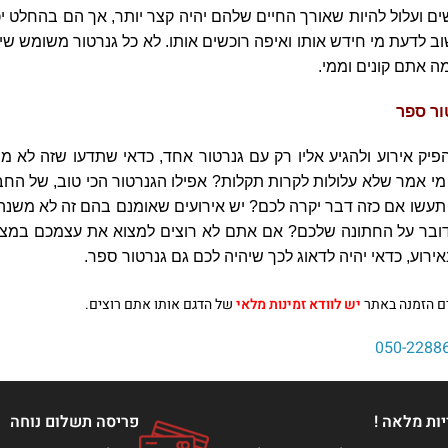
 ועלול להיות שאורך החיים שלהם יהיה קצר יותר, אך הם בהחלט יכו
ב לדעת מי חידש אותו ואיפה רוכשים אותו. לא כל גנרטור משומש שימ
ה אתם קונים וממי.
ר ספר
ק אירוע ולהגיע אליו רק עם גנרטור אחד, כדאי שתדעו שזה לא מו
מי אמר שלא עלולות לקרות תקלות? אפילו הגנרטור הכי טוב, של החבר
ה תעשו אם כזה דבר יקרה לכם? יש אירועים שאומנם בהם זה לא משנה
ובר על החתונה שלכם? אם אתם לא רוצים למצוא את עצמכם במצב 
רוע, כדאי יהיה לדאוג לכך שיהיה לכם גם גנרטור ספר.
ם הזמנה באתר
יש לוודא זמינות מלאי
של הדגם אותו אתם רוצים.
050-2288
ות מלאה !
פריסה תשלום נוחה