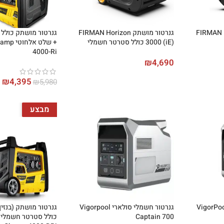
FIRMAN Horizon
גנרטור מושתק FIRMAN Horizon
גנרטור מושתק כולל
3000 (iE) כולל סטרטר חשמלי
+ שלט אל
4000-Ri
₪
4,690
₪
4,395
₪
5,980
מבצע
ור חשמלי סולארי VigorPool
גנרטור חשמלי סולארי Vigorpool
גנרטור מושתק (בנזין
Captain 700