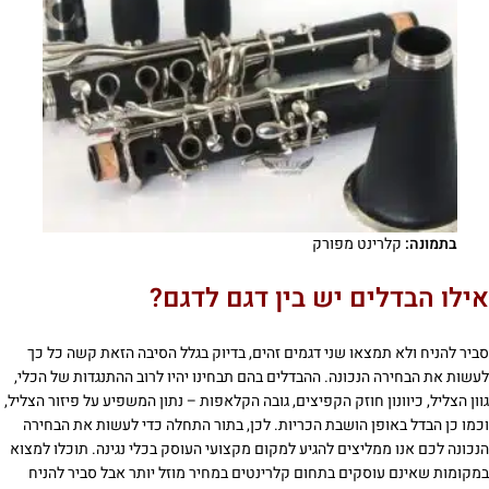
בתמונה:
קלרינט מפורק
אילו הבדלים יש בין דגם לדגם?
סביר להניח ולא תמצאו שני דגמים זהים, בדיוק בגלל הסיבה הזאת קשה כל כך
לעשות את הבחירה הנכונה. ההבדלים בהם תבחינו יהיו לרוב ההתנגדות של הכלי,
גוון הצליל, כיוונון חוזק הקפיצים, גובה הקלאפות – נתון המשפיע על פיזור הצליל,
וכמו כן הבדל באופן הושבת הכריות. לכן, בתור התחלה כדי לעשות את הבחירה
הנכונה לכם אנו ממליצים להגיע למקום מקצועי העוסק בכלי נגינה. תוכלו למצוא
במקומות שאינם עוסקים בתחום קלרינטים במחיר מוזל יותר אבל סביר להניח