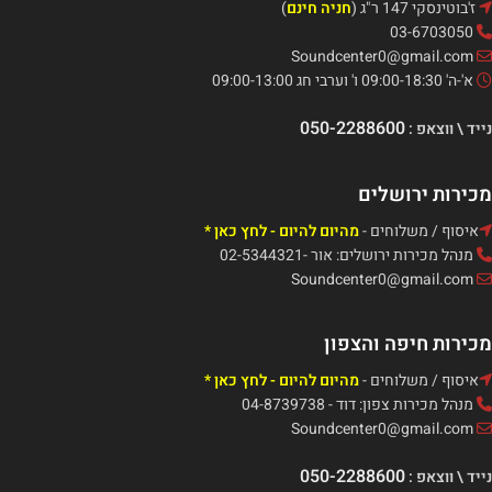
ז'בוטינסקי 147 ר"ג (
חניה חינם
)
03-6703050
Soundcenter0@gmail.com
א'-ה' 09:00-18:30 ו' וערבי חג 09:00-13:00
050-2288600
נייד \ ווצאפ :
מכירות ירושלים
איסוף / משלוחים -
מהיום להיום - לחץ כאן *
מנהל מכירות ירושלים: אור -02-5344321
Soundcenter0@gmail.com
מכירות חיפה והצפון
איסוף / משלוחים -
מהיום להיום - לחץ כאן *
מנהל מכירות צפון: דוד - 04-8739738
Soundcenter0@gmail.com
050-2288600
נייד \ ווצאפ :