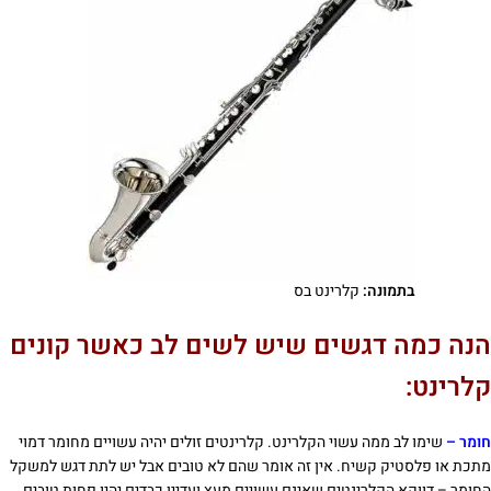
בתמונה:
קלרינט בס
הנה כמה דגשים שיש לשים לב כאשר קונים
קלרינט:
חומר –
שימו לב ממה עשוי הקלרינט. קלרינטים זולים יהיה עשויים מחומר דמוי
מתכת או פלסטיק קשיח. אין זה אומר שהם לא טובים אבל יש לתת דגש למשקל
החומר – דווקא הקלרינטים שאינם עשויים מעץ ועדיין כבדים יהיו פחות טובים