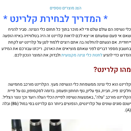
הצג מוצרים נוספים
* המדריך לבחירת קלרינט *
כלי נשיפה הם עולם שלם ודי לא מוכר בתוך כל תחום כלי הנגינה. סביר להניח
שאם אי פעם שמעתם או יצא לכם לראות קלרינט זה היה בטלוויזיה באיזו הופעה
ייחודית. אם הגעתם להחלטה בה אתם רוצים ללמוד לנגן על קלרינט יש לקחת
בחשבון מספר דברים לפני שאתם מוציאים את הארנק. ריכזנו עבורכם את המידע
הנדרש כדי להגיע
לחנות כלי נגינה מקצועית
ולבדוק את המוצר הנכון לכם.
מהו קלרינט?
קלרינט הוא כלי נגינה ממשפחת כלי הנשיפה מעץ. הקלרינט מורכב מחמישה
חלקים: פיה, חבית, גוף עליון, גוף תחתון ופעמון. בדומה לסקסופון, גם על פיית
הקלרינט מורכב "עלה", באמצעות נשיפה לפיית הכלי העלה רועד וכך נוצר הצליל.
ישנם סוגים שונים של קלרינטים, הנפוצים ביותר הם קלרינט בסי במול (Bb) ובלה
(A).