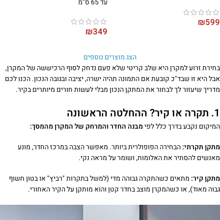
עד 65 ס"מ
₪
599
₪
349
הצג מוצרים נוספים
בחירת זרוע למקרן היא שלב קריטי שלא פעם נדחק לסוף הרכיששה של המקרן,
אבל היא זו שבד"כ קובעת אם התמונה תהיה ישרה, יציבה ובגובה הנכון. הכנו לכם
מדריך שיעזור לך לבחור את המתקן הנכון מבלי לעשות חורים מיותרים בקיר.
1. תקרה או קיר? ההחלטה הראשונה
המיקום נקבע בדרך כלל לפי
מבנה החדר והמרחק של המקרן מהמסך:
מתקן תקרתי:
הבחירה הפופולרית ביותר. מאפשר הצבה במרכז החדר, מונע
מאנשים להסתיר את האלומות, ושומר על מראה נקי.
מתקן קיר:
מתאים כשהתקרה גבוהה מדי (למשל בתקרות "רביץ" או בטון חשוף
גבוה מאוד), או כשהמקרן מוצב בחדר קטן והוא מותקן על הקיר האחורי.