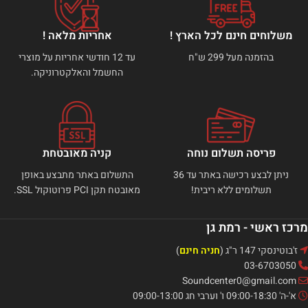
משלוחים חינם לכל הארץ !
אחריות מלאה !
בהזמנה מעל 299 ש"ח
עד 12 חודשי אחריות על מוצרי
החשמל והאלקטרוניקה.
פריסה תשלום נוחה
קניה מאובטחת
ניתן לבצע רכישה באתר עד 36
התשלום באתר מתבצע באופן
תשלומים ללא ריבית!
מאובטח תקן PCI פרוטוקול SSL.
מרכז ראשי - רמת גן
ז'בוטינסקי 147 ר"ג (
חניה חינם
)
03-6703050
Soundcenter0@gmail.com
א'-ה' 09:00-18:30 ו' וערבי חג 09:00-13:00