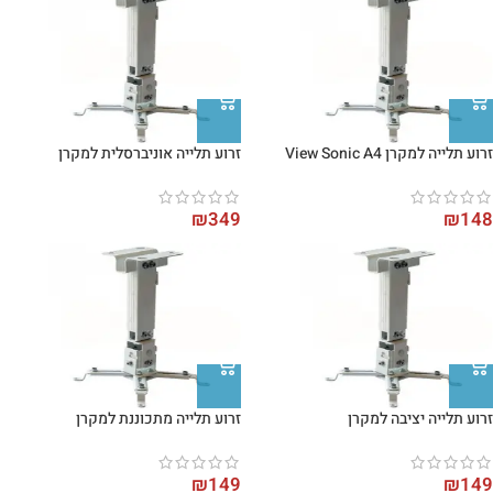
זרוע תלייה למקרן View Sonic A4
זרוע תלייה אוניברסלית למקרן
₪
349
₪
148
זרוע תלייה יציבה למקרן
זרוע תלייה מתכוננת למקרן
₪
149
₪
149