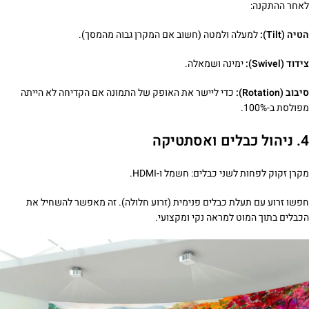
לאחר ההתקנה:
הטיה (Tilt):
למעלה ולמטה (חשוב אם המקרן גבוה מהמסך).
צידוד (Swivel):
ימינה ושמאלה.
סיבוב (Rotation):
כדי ליישר את האופק של התמונה אם הקדיחה לא הייתה
מפולסת ב-100%.
4. ניהול כבלים ואסתטיקה
מקרן זקוק לפחות לשני כבלים: חשמל ו-HDMI.
חפשו זרוע עם תעלת כבלים פנימית (זרוע חלולה). זה מאפשר להשחיל את
הכבלים בתוך המוט למראה נקי ומקצועי.