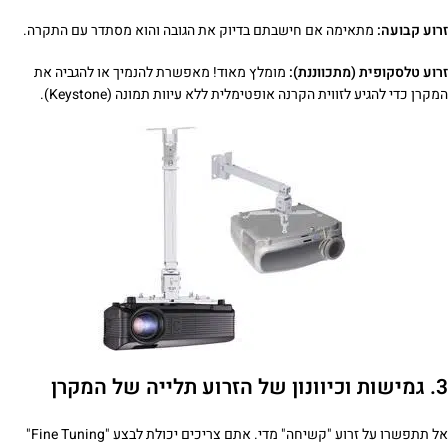
זרוע קבועה:
מתאימה אם חישבתם בדיוק את הגובה והוא מסתדר עם התקרה.
זרוע טלסקופית (מתכווננת):
מומלץ מאוד! מאפשרת להנמיך או להגביה את
המקרן כדי להגיע לזווית הקרנה אופטימלית ללא עיוות תמונה (Keystone).
3. גמישות וכיוונון של הזרוע תלייה של המקרן
אל תתפשרו על זרוע "קשיחה" מדי. אתם צריכים יכולת לבצע "Fine Tuning"