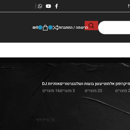
הרשמה / התחברות
0
₪
יקרופון אלחוטי
עשן בועות ושלג
גנרטורים
אוזניות DJ
 מוצרים
20 מוצרים
3 מוצרים
16 מוצרים
הצג
9
24
36
מיין לפי