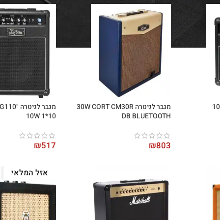
מגבר לגיטרה 30W CORT CM30R
מגבר לגי
10W 1*10
DB BLUETOOTH
₪
517
₪
803
אזל המלאי