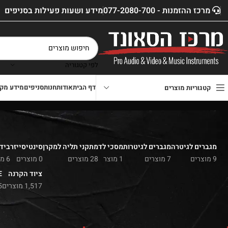
מרכז ההזמנות - 077-2080-700
מידע ושעות פעילות בסניפים
לפי קטגוריה
דף הבית
אודות
חנות
סניפים
מידע מקצ
קטגוריות מוצרים
מגברים לגיטרה
מגברים לגיטרות
מסכי לד
מתקני תליה למקרן
סינטיסייזר
בידו
9 מוצרים
7 מוצרים
1 מוצר
28 מוצרים
0 מוצרים
6 מוצרים
ציוד הקרנה
E
1,517 מוצרים
5 מו
סנן לפי מחיר
דף הבית
»
חנות
»
מגברים 