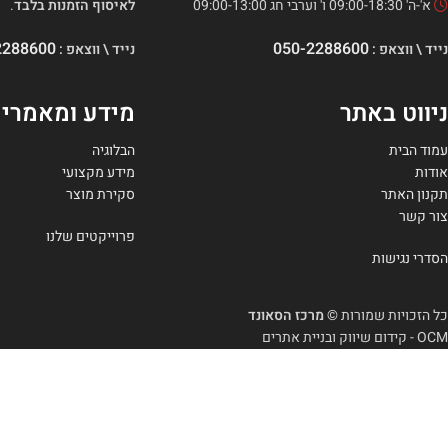
א'-ה' 09:00-18:30 ו' וערבי חג 09:00-13:00
לאיסוף הזמנות בלבד
.
2288600
050-2288600
נייד \ ווצאפ :
נייד \ ווצאפ :
ניווט באתר
מידע ומאמרי
עמוד הבית
הבלוגיה
אודות
מידע מקצועי
תקנון האתר
סקירת מוצר
צור קשר
פרוייקטים שלנו
הסדרי נגישות
כל הזכויות שמורות
© מרכז הסאונד
OCM - קידום שיווק ובניית אתרים