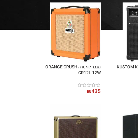
טרה "KUSTOM KG110
מגבר לגיטרה ORANGE CRUSH
CR12L 12W
₪
435