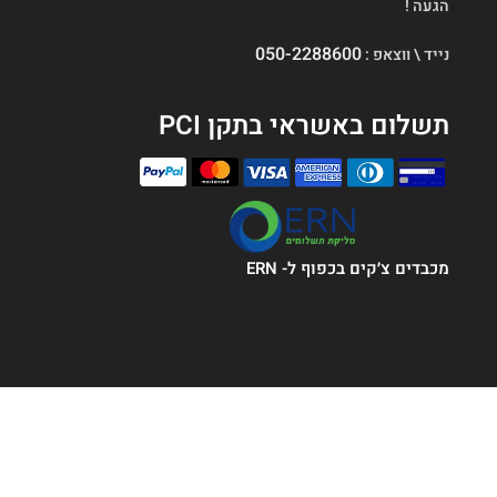
הגעה !
050-2288600
נייד \ ווצאפ :
תשלום באשראי בתקן PCI
מכבדים צ׳קים בכפוף ל- ERN