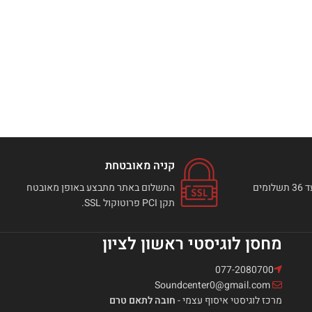
קניה מאובטחת
ניתן לבצע רכישה באתר עד 36 תשלומים
התשלום באתר מתבצע באופן מאובטח
תקן PCI פרוטוקול SSL.
מחסן לוגיסטי ראשון לציון
077-2080700
Soundcenter0@gmail.com
מרכז לוגיסטי איסוף עצמי -
חובה לתאם טרם