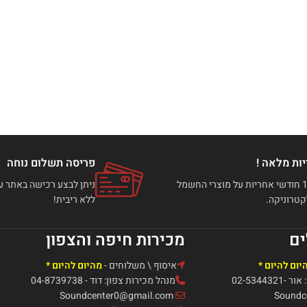
ות מלאה !
פריסה תשלום נוחה
עד 12 חודשי אחריות על מוצרי החשמל
טרוניקה.
ללא ריבית!
ים
מכירות חיפה והצפון
יום להיום *
איסוף \ משלוחים -
מהיום להיום *
02-5344
מנהל מכירות צפון: דוד - 04-8739738
Soundcenter0@gmail.com