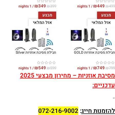
₪
349
₪
449
₪
399
₪
499
/ 1 nights
/ 1 nights
מבצע
מבצע
אזל המלאי
אזל המלאי
בחרו תאריכים
בחרו תאריכים
חבילת מסיבת אוזניות GOLD
חבילת מסיבת אוזניות Silver
₪
549
₪
749
₪
599
₪
799
/ 1 nights
/ 1 nights
מסיבת אוזניות – מחירון מבצעי 2025
עדכניים:
–
להזמנות חייג
:
072-216-9002