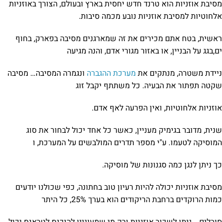
מסיבת אוזניות הוא טרנד חדש יחסית בארץ ובעולם, הצורך באוזניות
אלחוטיות למסיבת אוזניות נובע מכמה סיבות.
ראשית, בטח אתם מכירים את זה שמארגנים מסיבה בפארק, בחוף
ים,בגג על הבניין, או באזור מגורי אדם, והנה מגיעה
ניידת משטרה, מנתקים את
מערכת ההגברה
ונגמרה המסיבה… מסיבה
שקטה תפתור את הבעיה. כל משתתף יקבל זוג
אוזניות אלחוטיות, ואין הפרעה לאף אדם.
שנית, מדובר בגימיק מעניין, כאשר כל אחד יכול לבחור את סוג
המוסיקה לטעמו. ע"י מספר תדרים המולבשים על המערכת, ו
כך ניתן לנגן כמה סגנונות של מוסיקה.
מסיבת אוזניות יכולה להיות רעיון טוב בחתונה, כפי שכולנו יודעים
כמות הרוקדים ברחבת הריקודים הוא בערך 25%, כל היתר