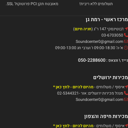
תשלומים ללא ריבית!
מאובטח תקן PCI פרוטוקול SSL.
מרכז ראשי - רמת גן
ז'בוטינסקי 147 ר"ג (
חניה חינם
)
03-6703050
Soundcenter0@gmail.com
א'-ה' 09:00-18:30 ו' וערבי חג 09:00-13:00
050-2288600
נייד \ ווצאפ :
מכירות ירושלים
איסוף / משלוחים -
מהיום להיום - לחץ כאן *
מנהל מכירות ירושלים: אור -02-5344321
Soundcenter0@gmail.com
מכירות חיפה והצפון
איסוף / משלוחים -
מהיום להיום - לחץ כאן *