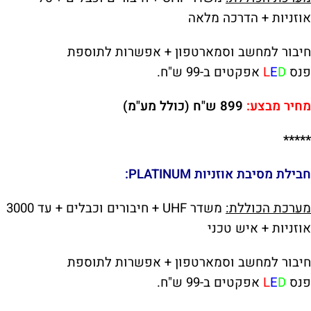
אוזניות + הדרכה מלאה
חיבור למחשב וסמארטפון +
אפשרות לתוספת
פנס
D
E
L
אפקטים ב-99 ש"ח.
מחיר מבצע:
899 ש"ח (כולל מע"מ)
*****
חבילת
מסיבת אוזניות
PLATINUM:
מערכת הכוללת:
משדר UHF + חיבורים וכבלים + עד 3000
אוזניות + איש טכני
חיבור למחשב וסמארטפון +
אפשרות לתוספת
פנס
D
E
L
אפקטים ב-99 ש"ח.