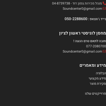
מנהל מכירות צפון: דוד - 04-8739738
Soundcenter0@gmail.com
050-2288600
נייד \ ווצאפ :
מחסן לוגיסטי ראשון לציון
חובה לתאם טרם הגעה !
077-2080700
Soundcenter0@gmail.com
מידע ומאמרים
הבלוגיה
מידע מקצועי
סקירת מוצר
פרוייקטים שלנו