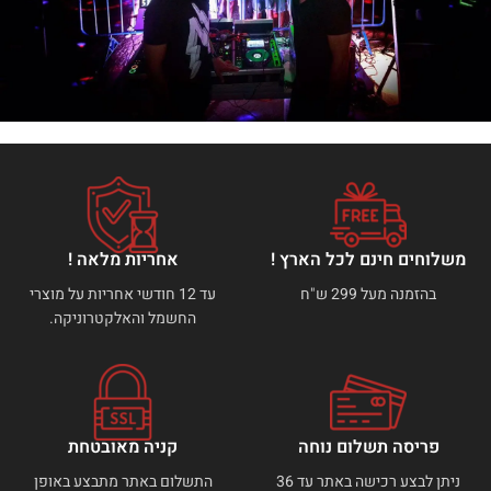
משלוחים חינם לכל הארץ !
אחריות מלאה !
בהזמנה מעל 299 ש"ח
עד 12 חודשי אחריות על מוצרי
החשמל והאלקטרוניקה.
פריסה תשלום נוחה
קניה מאובטחת
ניתן לבצע רכישה באתר עד 36
התשלום באתר מתבצע באופן