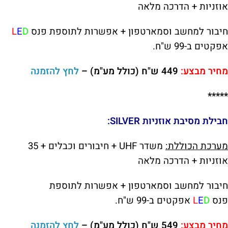
אוזניות + הדרכה מלאה
חיבור למחשב וסמארטפון + אפשרות לתוספת פנס
D
E
L
אפקטים ב-99 ש"ח.
מחיר מבצע:
449 ש"ח (כולל מע"מ) –
לחץ להזמנה
*****
חבילת
מסיבת אוזניות
SILVER:
מערכת הכוללת:
משדר UHF + חיבורים וכבלים + 35
אוזניות + הדרכה מלאה
חיבור למחשב וסמארטפון +
אפשרות לתוספת
פנס
D
E
L
אפקטים ב-99 ש"ח.
מחיר מבצע:
549 ש"ח (כולל מע"מ) –
לחץ להזמנה