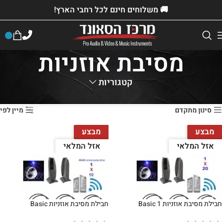
🚚 משלוחים חינם לכל רחבי הארץ!
מסיבת אוזניות
קטגוריות
דף הבית
»
חנות
»
השכרת ציוד
»
מסיבת אוזניות
סינון מתקדם
מיין לפי
מבצע
מבצע
אזל המלאי
אזל המלאי
בחרו תאריכים
בחרו תאריכים
חבילת מסיבת אוזניות 1 Basic
חבילת מסיבת אוזניות Basic