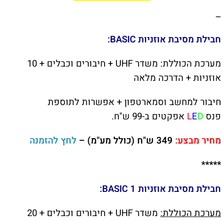
—
חבילת מסיבת אוזניות BASIC:
מערכת הכוללת: משדר UHF + חיבורים וכבלים + 10
אוזניות + הדרכה מלאה
חיבור למחשב וסמארטפון + אפשרות לתוספת
פנס
D
E
L
אפקטים ב-99 ש"ח.
מחיר מבצע:
349 ש"ח (כולל מע"מ) –
לחץ להזמנה
*****
חבילת מסיבת אוזניות 1 BASIC:
מערכת הכוללת:
משדר UHF + חיבורים וכבלים + 20