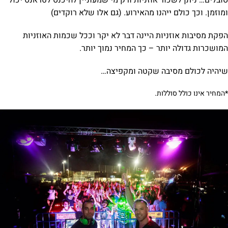
סובלים… ניתן לשכור אוזניות ורק מי שמעוניין להיכנס לטראנס יכול
ומוזמן. וכך כולם ייהנו מהאירוע. (גם אלו שלא רוקדים)
הפקת מסיבות אוזניות היינה דבר לא יקר וככל שכמות האוזניות
המושכרות גדולה יותר – כך המחיר נמוך יותר.
שיהיה לכולם מסיבה שקטה ומקפיצה…
*
המחיר אינו כולל סוללות.