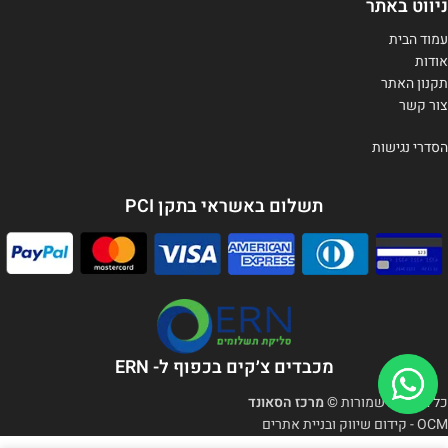
ניווט באתר
עמוד הבית
אודות
תקנון האתר
צור קשר
הסדרי נגישות
תשלום באשראי בתקן PCI
מכבדים צ׳קים בכפוף ל- ERN
כל הזכויות שמורות
© מרכז הסאונד
OCM - קידום שיווק ובניית אתרים