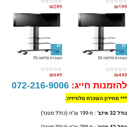
₪
299
₪
199
השכרת פלזמה 55
השכרת פלזמה 70
₪
649
₪
449
להזמנות חייג:
072-216-9006
*** מחירון השכרת טלוויזיה:
גודל 32 אינצ'
: מ-199 ש"ח (כולל סטנד)