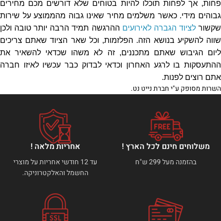
פחות, אך לפחות תוכלו להיות בטוחים שלא דורשים מכם מחירים
גבוהים מידי. כאשר משלמים מחיר שאינו גבוה מהממוצע על שירות
קשור
לציוד הגברה לאירועים
ההרגשה תמיד הרבה יותר טובה ולכן
שווה להשקיע בנושא הזה. הפלזמות, וכל שאר הציוד שאתם צריכים
ליום הגיבוש שאתם מתכננים, זה לא משהו שכדאי להשאיר את
ההתעסקות בו לרגע האחרון וכדאי לבדוק כבר עכשיו לאיזו חברה
אתם רוצים לפנות.
השרות מסופק ע"י חברת נייט נט.
משלוחים חינם לכל הארץ !
אחריות מלאה !
בהזמנה מעל 299 ש"ח
עד 12 חודשי אחריות על מוצרי
החשמל והאלקטרוניקה.