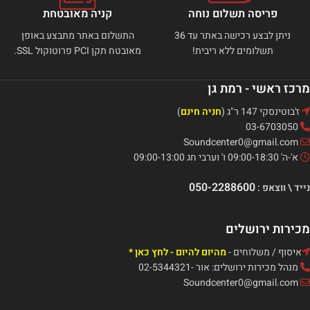
פריסה תשלום נוחה
קניה מאובטחת
ניתן לבצע רכישה באתר עד 36
התשלום באתר מתבצע באופן
תשלומים ללא ריבית!
מאובטח תקן PCI פרוטוקול SSL.
מרכז ראשי - רמת גן
ז'בוטינסקי 147 ר"ג (
חניה חינם
)
03-6703050
Soundcenter0@gmail.com
א'-ה' 09:00-18:30 ו' וערבי חג 09:00-13:00
050-2288600
נייד \ ווצאפ :
מכירות ירושלים
איסוף / משלוחים -
מהיום להיום - לחץ כאן *
מנהל מכירות ירושלים: אור -02-5344321
Soundcenter0@gmail.com