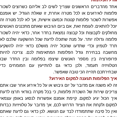
אחד מהדברים הראשונים שצריך לשים לב אליהם כשרוצים לשכור
פלזמות לאירועים או לכל מטרה אחרת, זו שאלת הגודל. יש אומנם
אפשרות לשכור פלזמות קטנות וכמעט אישיות, אך לא לכל מטרה זה
יוכל להתאים. לעומת זאת, אם ביום הגיבוש שאתם מתכננים האנשים
מחולקים לקבוצות וכל קבוצה נמצאת בחדר אחר, כדאי יהיה לשכור
פלזמה גדולה יותר. על מנת שתוכלו לדעת שכל ההשקעה שלכם לא
תרד לטמיון וכדי שתדעו שהכול יהיה מושלם כדאי יהיה להשקיע
מחשבה בבחירת גודל הפלזמות המתאימות לכם. צריכה להיות
פרופורציה בין מספר האנשים שיצפו בפלזמה ובין החדר שבו
הטלוויזיה תעמוד, ולכן כדאי גם להתייעץ עם המומחים כדי
שבחירתכם תהייה הכי טובה שאפשר.
איך הפלזמות תגענה למקום האירוע?
זה לא משנה אם מדובר על יום גיבוש או על כל אירוע אחר שבו אתם
צריכים שירות של השכרת פלזמות, כי בכל מקרה בוודאי תרצו לדעת
איך הכול יגיע למקום. קיימת אומנם אפשרות לנסוע באופן עצמאי
למקום ולקחת את הציוד הדרוש לכם, אך מדובר על טלוויזיות כבדות
ואין כל סיבה שתתמודדו לבד עם הנושא. לכן כדאי גם לדעת שאתם