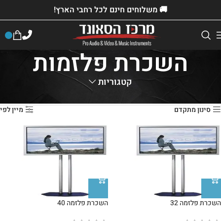
🚚 משלוחים חינם לכל רחבי הארץ!
השכרת פלזמות
קטגוריות
דף הבית
»
חנות
»
השכרת ציוד
»
השכרת מקרן
»
השכרת פלזמות
סינון מתקדם
מיין לפי
השכרת פלזמה 32
השכרת פלזמה 40