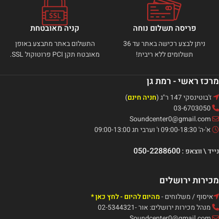
פריסה תשלום נוחה
קניה מאובטחת
ניתן לבצע רכישה באתר עד 36
התשלום באתר מתבצע באופן
תשלומים ללא ריבית!
מאובטח תקן PCI פרוטוקול SSL.
מרכז ראשי - רמת גן
ז'בוטינסקי 147 ר"ג (
חניה חינם
)
03-6703050
Soundcenter0@gmail.com
א'-ה' 09:00-18:30 ו' וערבי חג 09:00-13:00
050-2288600
נייד \ ווצאפ :
מכירות ירושלים
איסוף / משלוחים -
מהיום להיום - לחץ כאן *
מנהל מכירות ירושלים: אור -02-5344321
Soundcenter0@gmail.com