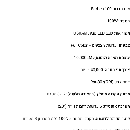
שם הדגם:
Farben 100
הספק:
100W
מקור אור:
שבב LED מבית OSRAM
צבעים:
עדשת 3 צבעים – Full Color
עוצמת הארה (לומנס):
10,000LM
אורך חיי הנורה:
40,000 שעות
דיוק צבע (CRI):
Ra>80
מרחק הקרנה מומלץ (בתאורה חלשה):
8-12 מטרים
מערכת אופטית:
6 עדשות רחבות זווית (20°)
קוטר הקרנה לדוגמה:
תקבלו תמונה של 100 ס"מ ממרחק 3 מטרים