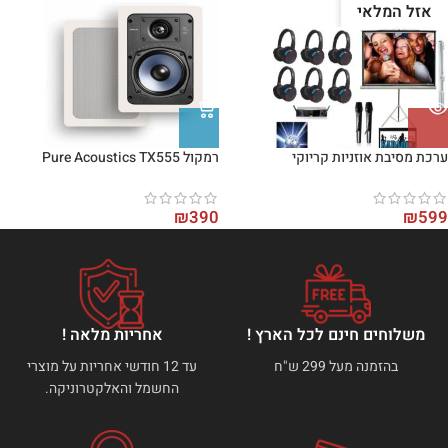
אזל המלאי
ערכת מסיבת אוזניות קריוקי
רמקול Pure Acoustics TX555
₪
390
₪
599
משלוחים חינם לכל הארץ !
אחריות מלאה !
בהזמנה מעל 299 ש"ח
עד 12 חודשי אחריות על מוצרי
החשמל והאלקטרוניקה.