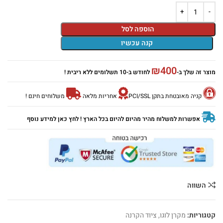
הוספה לסל
קנה עכשיו
₪
400
מוצר זה שלך ב-
לחודש ב-10 תשלומים ללא ריבית !
קניה מאובטחת בתקן PCI/SSL
אחריות מלאה
משלוחים חינם !
אפשרות למשלוח מהיר מהיום להיום בכל הארץ ! לחץ כאן למידע נוסף
השווה
קטגוריות:
מקרן לוגו
,
ציוד הקרנה