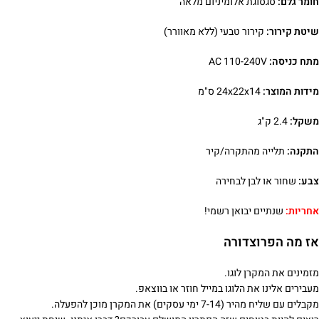
חומר גלם:
סגסוגת אלומיניום מלאה
שיטת קירור:
קירור טבעי (ללא מאוורר)
מתח כניסה:
AC 110-240V
מידות המוצר:
24x22x14 ס"מ
משקל:
2.4 ק"ג
התקנה:
תלייה מהתקרה/קיר
צבע:
שחור או לבן לבחירה
אחריות:
שנתיים יבואן רשמי!
אז מה הפרוצדורה
מזמינים את המקרן לוגו.
מעבירים אלינו את הלוגו במייל חוזר או בווצאפ.
מקבלים עם שליח מהיר (7-14 ימי עסקים) את המקרן מוכן להפעלה.