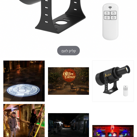
קליק לזום