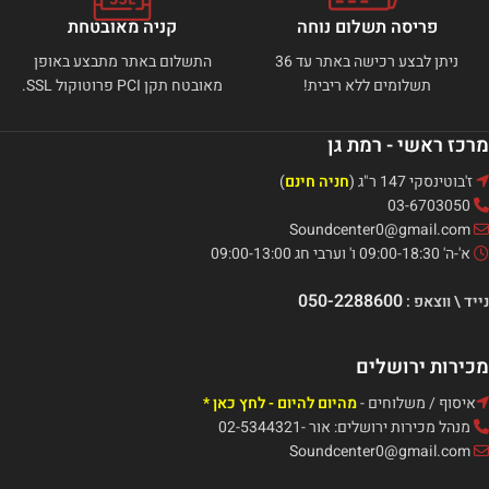
פריסה תשלום נוחה
קניה מאובטחת
ניתן לבצע רכישה באתר עד 36
התשלום באתר מתבצע באופן
תשלומים ללא ריבית!
מאובטח תקן PCI פרוטוקול SSL.
מרכז ראשי - רמת גן
ז'בוטינסקי 147 ר"ג (
חניה חינם
)
03-6703050
Soundcenter0@gmail.com
א'-ה' 09:00-18:30 ו' וערבי חג 09:00-13:00
050-2288600
נייד \ ווצאפ :
מכירות ירושלים
איסוף / משלוחים -
מהיום להיום - לחץ כאן *
מנהל מכירות ירושלים: אור -02-5344321
Soundcenter0@gmail.com