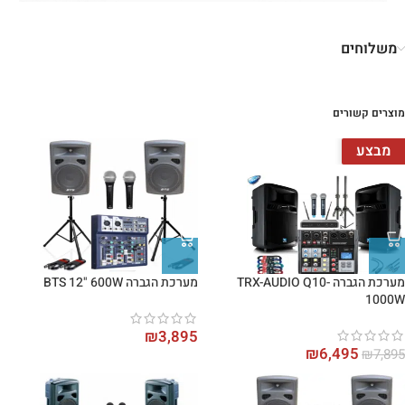
משלוחים
מוצרים קשורים
מבצע
מערכת הגברה TRX-AUDIO Q10-
מערכת הגברה BTS 12" 600W
1000W
₪
3,895
₪
6,495
₪
7,895