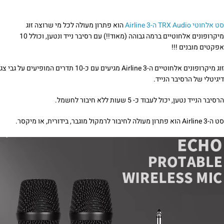
סט אלחוטי TRX Audio ה-Airline 3
הוא פתרון מעולה לכל מי שרוצה זוג
מיקרופונים אלחוטיים ברמה גבוהה (מאוד!!) עם רסיבר נייד ונטען, וכולל 10
אפקטים מובנים !!!
זוג מיקרופונים אלחוטיים ה-Airline 3 מגיעים עם כ-10 תדרים המופיעים על גבי צג
דיגיטלי של הרסיבר הנייד.
הרסיבר הנייד נטען, יכול לעבוד כ- 5 שעות ללא חיבור לחשמל.
סט ה-Airline 3 הוא פתרון מעולה לחיבור לרמקול מוגבר, בידורית, או מיקסר.