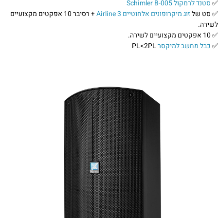
✅
סטנד לרמקול Schimler B-005
✅ סט של
זוג מיקרופונים אלחוטיים Airline 3
+ רסיבר 10 אפקטים מקצועיים
לשירה.
✅ 10 אפקטים מקצועיים לשירה.
✅
כבל מחשב למיקסר
PL<2PL