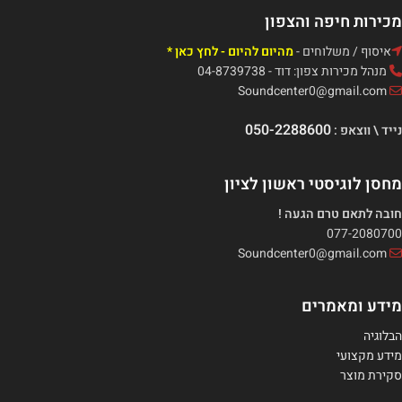
מכירות חיפה והצפון
איסוף / משלוחים -
מהיום להיום - לחץ כאן *
מנהל מכירות צפון: דוד - 04-8739738
Soundcenter0@gmail.com
050-2288600
נייד \ ווצאפ :
מחסן לוגיסטי ראשון לציון
חובה לתאם טרם הגעה !
077-2080700
Soundcenter0@gmail.com
מידע ומאמרים
הבלוגיה
מידע מקצועי
סקירת מוצר