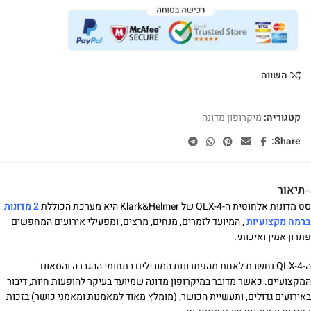
השווה
קטגוריה:
מיקרופון מדונה
Share:
תיאור
סט מדונות אלחוטית ה-QLX-4 של Klark&Helmer היא מערכת הכוללת
2 מדונות
ברמה מקצועיות
, המיועד לזמרים, מנחים, מרצים, ומפעילי אירועים המחפשים
פתרון אמין ואיכותי.
ה-QLX-4
נחשבת לאחת מהפתרונות המובילים בתחומי ההגברה והסאונד
המקצועיים. כאשר מדובר במיקרופון מדונה שמיועד בעיקר להופעות חיות, דיבור
באירועים גדולים, ותעשיית הכושר, (מומלץ מאוד למאמנות ומאמני כושר) בזכות