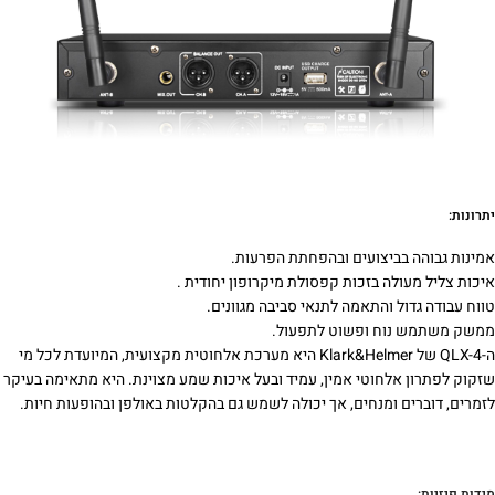
יתרונות:
אמינות גבוהה בביצועים ובהפחתת הפרעות.
איכות צליל מעולה בזכות קפסולת מיקרופון יחודית .
טווח עבודה גדול והתאמה לתנאי סביבה מגוונים.
ממשק משתמש נוח ופשוט לתפעול.
ה-QLX-4 של Klark&Helmer היא מערכת אלחוטית מקצועית, המיועדת לכל מי
שזקוק לפתרון אלחוטי אמין, עמיד ובעל איכות שמע מצוינת. היא מתאימה בעיקר
לזמרים, דוברים ומנחים, אך יכולה לשמש גם בהקלטות באולפן ובהופעות חיות.
מידות פיזיות: