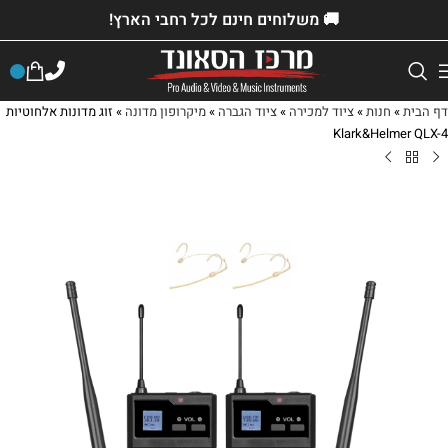
🚚 משלוחים חינם לכל רחבי הארץ!
דף הבית
»
חנות
»
ציוד למכירה
»
ציוד הגברה
»
מיקרופון מדונה
»
זוג מדונות אלחוטיות
Klark&Helmer QLX-4