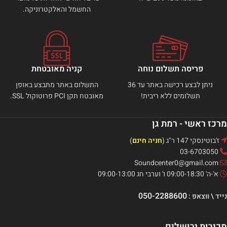
החשמל והאלקטרוניקה.
פריסה תשלום נוחה
קניה מאובטחת
ניתן לבצע רכישה באתר עד 36
התשלום באתר מתבצע באופן
תשלומים ללא ריבית!
מאובטח תקן PCI פרוטוקול SSL.
מרכז ראשי - רמת גן
ז'בוטינסקי 147 ר"ג (
חניה חינם
)
03-6703050
Soundcenter0@gmail.com
א'-ה' 09:00-18:30 ו' וערבי חג 09:00-13:00
050-2288600
נייד \ ווצאפ :
מכירות ירושלים