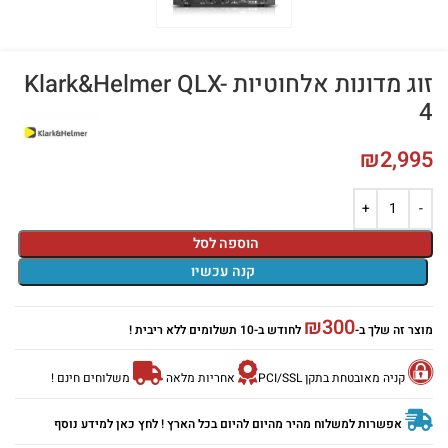
זוג מדונות אלחוטיות Klark&Helmer QLX-
4
₪
2,995
הוספה לסל
קנה עכשיו
₪
300
מוצר זה שלך ב-
לחודש ב-10 תשלומים ללא ריבית !
קניה מאובטחת בתקן PCI/SSL
אחריות מלאה
משלוחים חינם !
אפשרות למשלוח מהיר מהיום להיום בכל הארץ ! לחץ כאן למידע נוסף