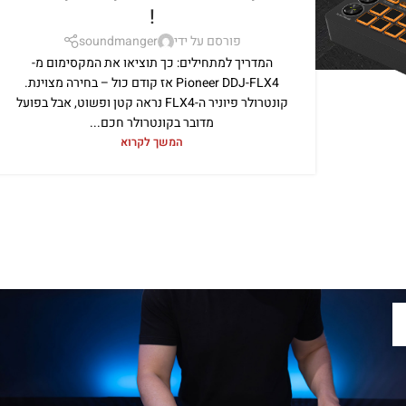
!
פורסם על ידי
soundmanger
המדריך למתחילים: כך תוציאו את המקסימום מ-
Pioneer DDJ-FLX4 אז קודם כול – בחירה מצוינת.
קונטרולר פיוניר ה-FLX4 נראה קטן ופשוט, אבל בפועל
מדובר בקונטרולר חכם...
המשך לקרוא