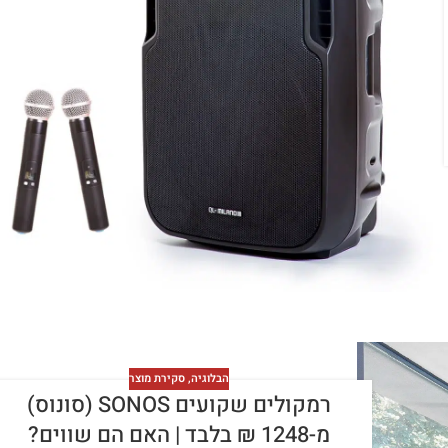
הבלוגיה
,
סקירת מוצר
רמקולים שקועים SONOS (סונוס)
מ-1248 ₪ בלבד | האם הם שווים?