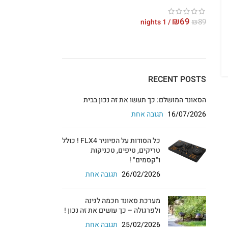
₪
69
₪
89
/ 1 nights
RECENT POSTS
הסאונד המושלם: כך תעשו את זה נכון בבית
16/07/2026
תגובה אחת
כל הסודות על הפיוניר FLX4 ! כולל
טריקים, טיפים, טכניקות
ו"קסמים" !
26/02/2026
תגובה אחת
מערכת סאונד חכמה לגינה
ולפרגולה – כך עושים את זה נכון !
25/02/2026
תגובה אחת