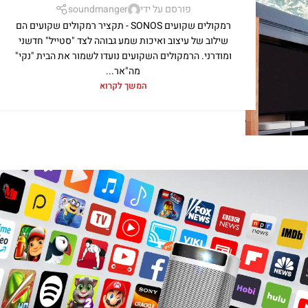
פורסם על ידי
soundmanger
רמקולים שקועים SONOS - תקציר רמקולים שקועים הם
שילוב של עיצוב ואיכות שמע גבוהה לצד "סטייל" חדשני
ומודרני. הרמקולים השקועים נועדו לשמור את הבית "נקי"
מה"אר...
המשך לקרוא