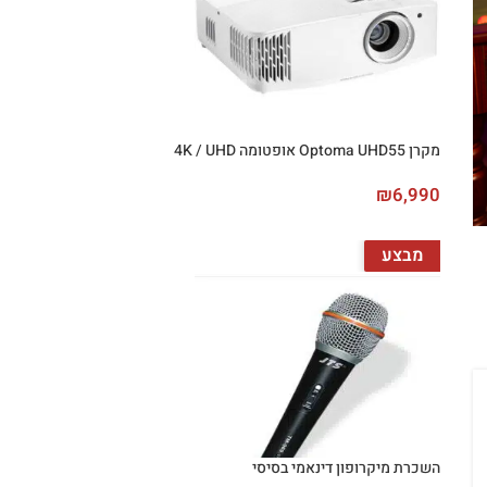
מקרן Optoma UHD55 אופטומה 4K / UHD
₪
6,990
מבצע
השכרת מיקרופון דינאמי בסיסי