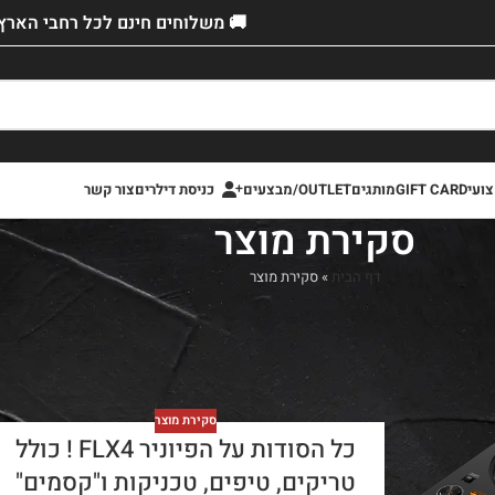
🚚 משלוחים חינם לכל רחבי הארץ!
ועי
GIFT CARD
מותגים
OUTLET/מבצעים
כניסת דילרים
צור קשר
סקירת מוצר
דף הבית
»
סקירת מוצר
סקירת מוצר
כל הסודות על הפיוניר FLX4 ! כולל
טריקים, טיפים, טכניקות ו"קסמים"