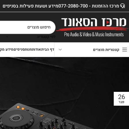
מרכז ההזמנות - 077-2080-700
מידע ושעות פעילות בסניפים
לפי קטגוריה
דף הבית
אודות
חנות
סניפים
מידע מקצ
קטגוריות מוצרים
בבלוג "סקירת מוצרים", נעלה כתבות וסקירות מקצועיות אודות מוצרים חדשים
26
פבר