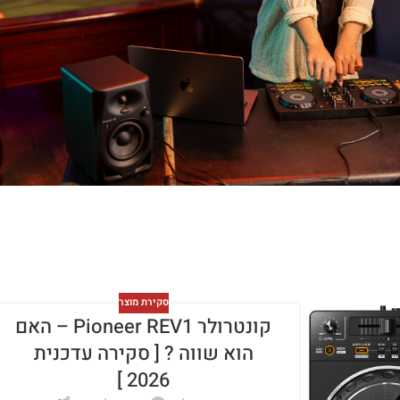
סקירת מוצר
קונטרולר Pioneer REV1 – האם
הוא שווה ? [ סקירה עדכנית
2026 ]