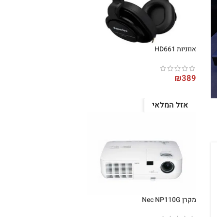
אוזניות HD661
₪
389
אזל המלאי
מקרן Nec NP110G