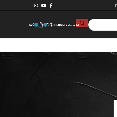
הרשמה / התחברות
0
₪
אולי זה יכל לעניין אותך …
איך קונים מיקרופון אלחוטי לקריוקי
כמה עולה להשכיר הגברה ? [ 5
חבילות הגברה להשכרה 2025
בדילים סודיים ]