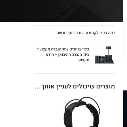
רמקולים שקועים יד 2 – עד 50%
הנחה על יד 2/עודפים/אריזות
פגומות
למה כדאי לקנות ערכת קריוקי חדשה
כיצד בוחרים ציוד הגברה מקצועי?
ציוד הגברה מהיבואן – מידע
מקצועי
מוצרים שיכולים לעניין אותך ...