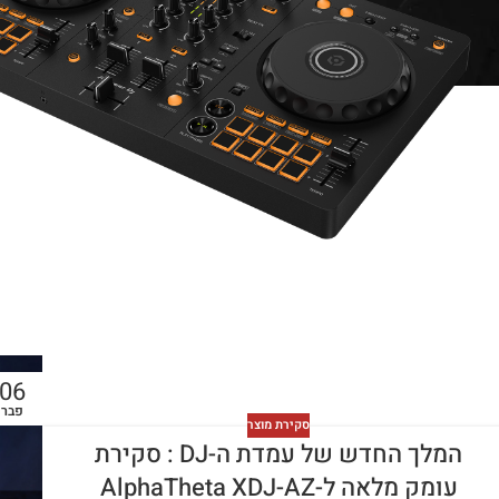
06
פבר
סקירת מוצר
המלך החדש של עמדת ה-DJ : סקירת
עומק מלאה ל-AlphaTheta XDJ-AZ