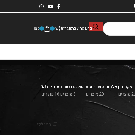
הרשמה / התחברות
0
₪
מיקרופון אלחוטי
עשן בועות ושלג
גנרטורים
אוזניות DJ
2 מוצרים
20 מוצרים
3 מוצרים
16 מוצרים
הצג
9
24
36
מיין לפי