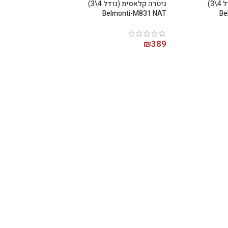
גיטרה קלאסית (גודל 4\3)
גיטרה קלאסית (גודל 4\3)
Belmonti-M831 NAT
Be
₪
389