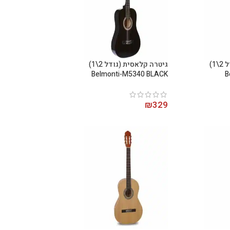
גיטרה קלאסית (גודל 2\1)
גיטרה קלאסית (גודל 2\1)
Belmonti-M5340 BLACK
B
₪
329