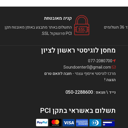
קניה מאובטחת
ניתן לבצע רכישה באתר עד 36 תשלומים
התשלום באתר מתבצע באופן מאובטח תקן
PCI פרוטוקול SSL.
מחסן לוגיסטי ראשון לציון
077-2080700
Soundcenter0@gmail.com
מרכז לוגיסטי איסוף עצמי -
חובה לתאם טרם
הגעה !
050-2288600
נייד \ ווצאפ :
תשלום באשראי בתקן PCI