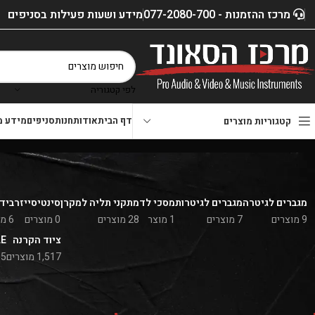
מרכז ההזמנות - 077-2080-700
מידע ושעות פעילות בסניפים
לפי קטגוריה
דף הבית
אודות
חנות
סניפים
מידע מ
קטגוריות מוצרים
מגברים לגיטרה
מגברים לגיטרות
מסכי לד
מתקני תליה למקרן
סינטיסייזר
בידו
9 מוצרים
7 מוצרים
1 מוצר
28 מוצרים
0 מוצרים
6 מוצרים
ציוד הקרנה
LE
1,517 מוצרים
5 מוצרים
סנן לפי מחיר
דף הבית
»
חנות