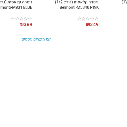
גיטרה קלאסית (גודל 2\1)
גיטרה קלאסית (גודל 2\1)
lmonti-M831 BLUE
Belmonti-M5340 PINK
₪
389
₪
349
הצג מוצרים נוספים