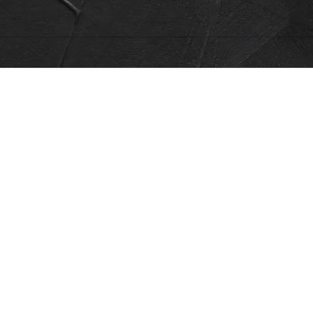
Epson
Pioneer
Alexander
Behring
ים את בחירתך.