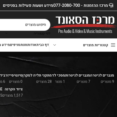
מרכז ההזמנות - 077-2080-700
מידע ושעות פעילות בסניפים
לפי קטגוריה
דף הבית
אודות
חנות
סניפים
מידע מ
קטגוריות מוצרים
מגברים לגיטרה
מגברים לגיטרות
מסכי לד
מתקני תליה למקרן
סינטיסייזר
בידו
9 מוצרים
7 מוצרים
1 מוצר
28 מוצרים
0 מוצרים
6 מוצרים
ציוד הקרנה
LE
1,517 מוצרים
5 מוצרים
סינון לפי מותג
דף הבית
»
חנות