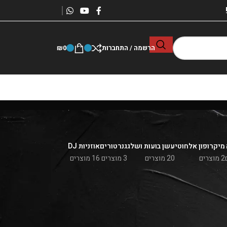
הרשמה / התחברות
0
₪
מיקרופון אלחוטי
עשן בועות ושלג
גנרטורים
אוזניות DJ
2 מוצרים
20 מוצרים
3 מוצרים
16 מוצרים