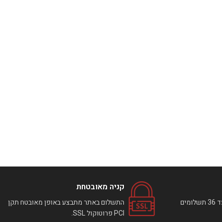
קניה מאובטחת
ניתן לבצע רכישה באתר עד 36 תשלומים
התשלום באתר מתבצע באופן מאובטח תקן
PCI פרוטוקול SSL.