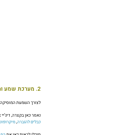
2. מערכת שמע והגברה ל-DJ
לצורך השמעת המוסיקה ב
נאמר כאן בקצרה, דיג'יי
כבלים להגברה
,
מיקרופוני
תוכלו לראות כאן את
המד