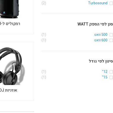
(2)
Turbosound
רמקולים ל-DJ
סנן לפי הספק WATT
500 וואט
(1)
600 וואט
(1)
סינון לפי גודל
(1)
12"
(1)
15"
אוזניות DJ