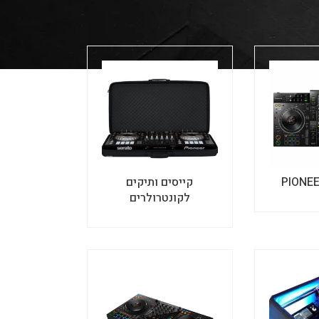
קייסים ותיקים
לקונטרולרים