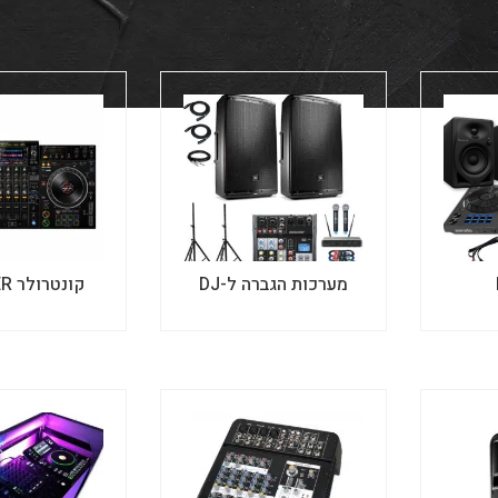
Klark&Helmer
Sams
מערכות הגברה ל-DJ
קונטרולר PIONEER