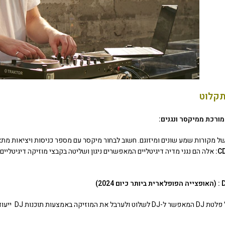
 מקורות שמע שונים ומיזוגם. חשוב לבחור מיקסר עם מספר כניסות ויציאות מת
אלה הם נגני מדיה דיגיטליים המאפשרים ניגון ושליטה בקבצי מוזיקה דיגיטליים