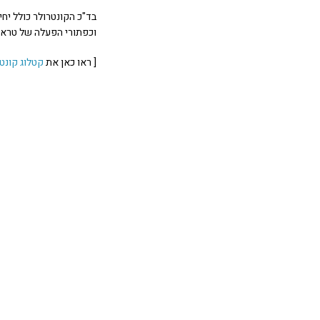
בד"כ הקונטרולר כולל יח
וכפתורי הפעלה של טראקי
[ ראו כאן את
קטלוג קונט