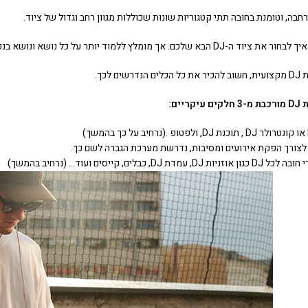
 כל נושא ונושא בנפרד, כדי שתוכלו לבחור את הציוד הנכון והמתאים עבורכם.
 לכך.
ים:
צורך הפקת אירועים ומסיבות, נדרשת מערכת הגברה לשם כך.
זניות DJ, עמדת DJ, כבלים, קייסים ועוד… (נרחיב בהמשך)