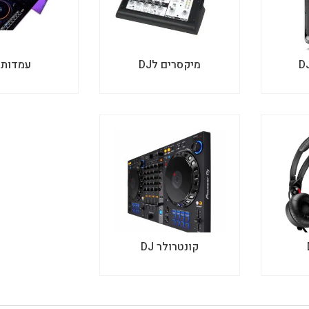
מיקסרים לDJ
עמדות DJ
קונטרולר DJ