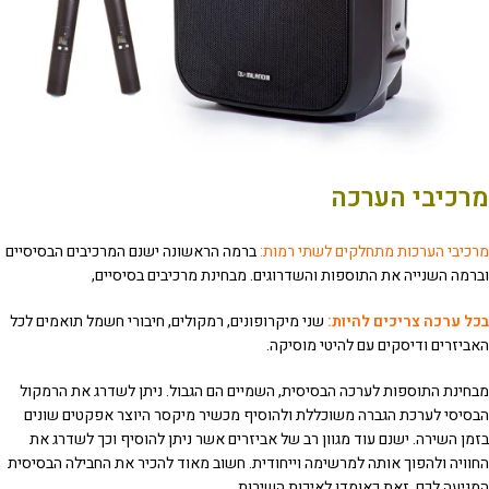
מרכיבי הערכה
מרכיבי הערכות מתחלקים לשתי רמות:
ברמה הראשונה ישנם המרכיבים הבסיסיים
וברמה השנייה את התוספות והשדרוגים. מבחינת מרכיבים בסיסיים,
בכל ערכה צריכים להיות:
שני מיקרופונים, רמקולים, חיבורי חשמל תואמים לכל
האביזרים ודיסקים עם להיטי מוסיקה.
מבחינת התוספות לערכה הבסיסית, השמיים הם הגבול. ניתן לשדרג את הרמקול
הבסיסי לערכת הגברה משוכללת ולהוסיף מכשיר מיקסר היוצר אפקטים שונים
בזמן השירה. ישנם עוד מגוון רב של אביזרים אשר ניתן להוסיף וכך לשדרג את
החוויה ולהפוך אותה למרשימה וייחודית. חשוב מאוד להכיר את החבילה הבסיסית
המגיעה לכם, זאת כאומדן לאיכות השירות.