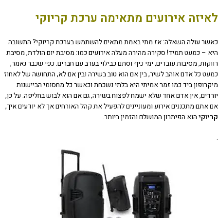
לאיזה אירועים מתאימה ערכת קריוקי
כאשר עולה השאלה: אז מתי באמת מתאים להשתמש בערכת קריוקי? התשובה
היא – כמעט תמיד! סקירה מהירה מעלה אירועים כמו: מסיבת יום הולדת, מסיבת
רווקות, מסיבות עובדים, ימי כיף וסתם כבילוי בערב עם חברים. כפי שכבר נאמר,
כמעט כל אדם אוהב לשיר, בין אם הוא טוב בשירה ובין אם לא, התחושה של לאחוז
מיקרופון ביד כמו זמר אמיתי היא בלתי נשכחת וכאשר כל מחסומי הביישנות
יורדים, אין אדם אחד שלא ישמח לפצוח בשירה, גם אם הוא לבוש בחליפה. על כן,
אם אתם מתכננים אירוע ומעוניינים להפעיל את קהל האורחים אך לא יודעים איך,
קריוקי
הוא הפיתרון המושלם והזמין ביותר.
.