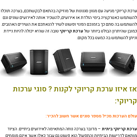
ערכת קריוקי מגיעה עם מגוון סגנונות של מוזיקה בהתאם לבקשתכם, בערכה תוכלו
להשתמש כאטרקציה בימי הולדת או אירועים, להשכיר אותה לאירועים שונים וגם
להשתמש בה סתם כך בזמנכם הפנוי ופשוט לשיר להנאתכם את השירים האהובים.
כמובן שהיתרון הבולט ביותר של
ערכת קריוקי
טובה זה שהיא יכולה להיות ניידת
וניתן להשתמש בה כמעט בכל מקום.
אז איזו ערכת קריוקי לקנות ?
סוגי ערכות
קריוקי:
עולם הערכות מכיל מספר סוגים אשר חשוב להכיר:
ערכת קריוקי ביתית
– מדובר בערכה נוחה המתאימה לאירועים ביתיים. הציוד
מותאם לדרישות הביתיות והתפעול הוא פשוט גם עבור כאלו אשר אינם מומחים