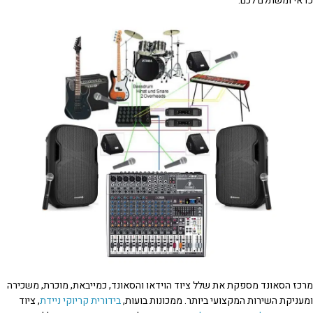
כדאי ומשתלם לכם.
מרכז הסאונד מספקת את שלל ציוד הוידאו והסאונד, כמייבאת, מוכרת, משכירה
ומעניקת השירות המקצועי ביותר. ממכונות בועות,
בידורית קריוקי ניידת
, ציוד