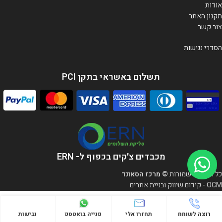
אודות
תקנון האתר
צור קשר
הסדרי נגישות
תשלום באשראי בתקן PCI
מכבדים צ׳קים בכפוף ל- ERN
כל הזכויות שמורות
© מרכז הסאונד
OCM - קידום שיווק ובניית אתרים
רוצה לשוחח
תחזרו אלי
פנייה בואטספ
נגישות