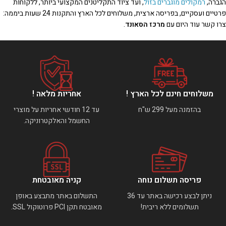
הגברה,
רמקולים מוגברים בזול
, ועד ציוד התקליטנים המקצועי ביותר, ללקוחות
פרטיים ועסקיים, בפריסה ארצית, משלוחים לכל הארץ והתקנות 24 שעות ביממה:
צרו קשר עוד היום עם
מרכז הסאונד
.
משלוחים חינם לכל הארץ !
אחריות מלאה !
בהזמנה מעל 299 ש"ח
עד 12 חודשי אחריות על מוצרי
החשמל והאלקטרוניקה.
פריסה תשלום נוחה
קניה מאובטחת
ניתן לבצע רכישה באתר עד 36
התשלום באתר מתבצע באופן
תשלומים ללא ריבית!
מאובטח תקן PCI פרוטוקול SSL.