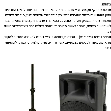
בתחום.
ערכת קריוקי מקצועית
– ערכה זו מציעה אבזור מתוחכם יותר לכאלו המבינים
עניין ומעוניינים בציוד מתוחכם יותר, בין היתר ציוד אלחוטי נטען, מגברים גדולים
ומכשור נוסף המעניק שליטה טובה על הסאונד. הערכה המקצועית מתאימה גם
לשימושים ביתיים, בעיקר כאשר מדובר באירועים גדולים בהם רוצים ליצור רושם
רב.
ערכה ניידת (בידורית)
– ערכה זו, כשמה כן היא ניתנת להעברה ממקום למקום,
מתאימה מאוד לעסקים עצמאיים, אשר נודדים ממקום למקום, כמו כן להופעות
רחוב.