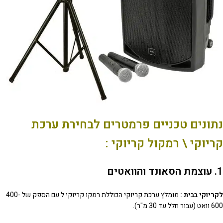
נתונים טכניים פרמטרים לבחירת ערכת
קריוקי \ רמקול קריוקי :
1. עוצמת הסאונד והוואטים
לקריוקי בבית :
מומלץ ערכת קריוקי הכוללת רמקו קריוקי ל עם הספק של 400-
600 וואט (עבור חלל עד 30 מ"ר).