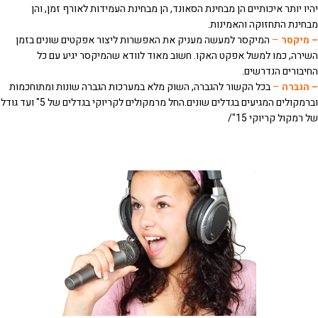
יהיו יותר איכותיים הן מבחינת הסאונד, הן מבחינת העמידות לאורף זמן, והן
מבחינת התחזוקה והאמינות.
– מיקסר
–
המיקסר למעשה מעניק את האפשרות ליצור אפקטים שונים בזמן
השירה, כמו למשל אפקט האקו. חשוב מאוד לוודא שהמיקסר יגיע עם כל
החיבורים הנדרשים.
– הגברה
–
בכל הקשור להגברה, השוק מלא במערכות הגברה שונות ומתוחכמות
וברמקולים המגיעים בגדלים שונים.החל מרמקולים לקריוקי בגדלים של 5" ועד גודל
של רמקול קריוקי 15"/