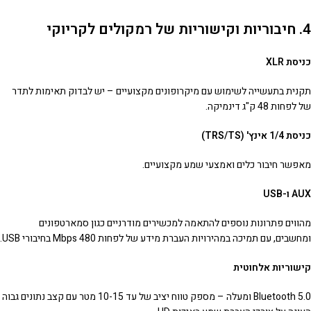
4. חיבוריות וקישוריות של רמקולים לקריוקי
כניסת XLR
תקנית בתעשייה לשימוש עם מיקרופונים מקצועיים – יש לבדוק תאימות לתדר
של לפחות 48 ק"ג דינמיקה.
כניסת 1/4 אינץ' (TRS/TS)
מאפשר חיבור כלים ואמצעי שמע מקצועיים.
AUX ו-USB
מהווים פתרונות נוספים להתאמה למכשירים מודרניים כגון סמארטפונים
ומחשבים, עם תמיכה במהירויות העברת מידע של לפחות 480 Mbps בחיבורי USB.
קישוריות אלחוטית
Bluetooth 5.0 ומעלה – מספק טווח יציב של עד 10-15 מטר עם קצב נתונים גבוה