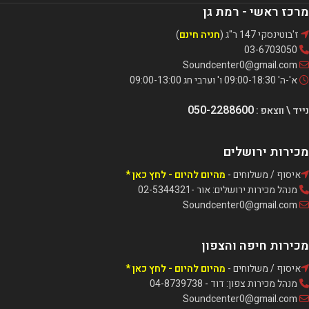
מרכז ראשי - רמת גן
ז'בוטינסקי 147 ר"ג (
חניה חינם
)
03-6703050
Soundcenter0@gmail.com
א'-ה' 09:00-18:30 ו' וערבי חג 09:00-13:00
050-2288600
נייד \ ווצאפ :
מכירות ירושלים
איסוף / משלוחים -
מהיום להיום - לחץ כאן *
מנהל מכירות ירושלים: אור -02-5344321
Soundcenter0@gmail.com
מכירות חיפה והצפון
איסוף / משלוחים -
מהיום להיום - לחץ כאן *
מנהל מכירות צפון: דוד - 04-8739738
Soundcenter0@gmail.com