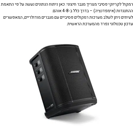
רמקול לקריוקי פסיבי מצריך מגבר חיצוני. כאן ניתוח הנתונים נעשה על פי התאמת
ההתנגדות (אימפדנציה) – בדרך כלל ב-4-8 אוהם.
לעיתים ניתן לשלב מערכות רמקולים פסיביים עם מגברים מודולריים, המאפשרים
עדכון טכנולוגי נפרד מהמערכת הראשית.