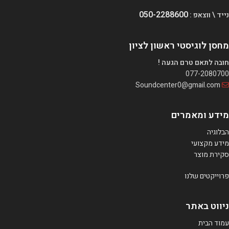
050-2288600
נייד \ ווצאפ :
מחסן לוגיסטי ראשון לציון
חובה לתאם טרם הגעה !
077-2080700
Soundcenter0@gmail.com
מידע ומאמרים
הבלוגיה
מידע מקצועי
סקירת מוצר
פרוייקטים שלנו
ניווט באתר
עמוד הבית