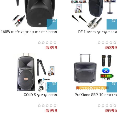
ערכת קריוקי ביתית DF 1
ערכת בידורית קריוקי לילדים 160W
₪
899
₪
899
בידורית ProXtone SBP-10
ערכת קריוקי GOLD S
₪
999
₪
995